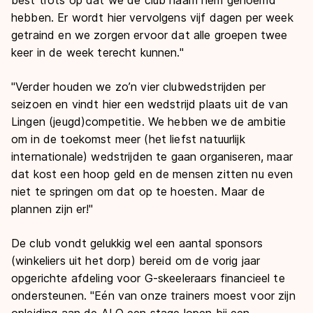
hebben. Er wordt hier vervolgens vijf dagen per week
getraind en we zorgen ervoor dat alle groepen twee
keer in de week terecht kunnen."
"Verder houden we zo’n vier clubwedstrijden per
seizoen en vindt hier een wedstrijd plaats uit de van
Lingen (jeugd)competitie. We hebben we de ambitie
om in de toekomst meer (het liefst natuurlijk
internationale) wedstrijden te gaan organiseren, maar
dat kost een hoop geld en de mensen zitten nu even
niet te springen om dat op te hoesten. Maar de
plannen zijn er!"
De club vondt gelukkig wel een aantal sponsors
(winkeliers uit het dorp) bereid om de vorig jaar
opgerichte afdeling voor G-skeeleraars financieel te
ondersteunen. "Eén van onze trainers moest voor zijn
opleiding aan de ALO een stage lopen bij een