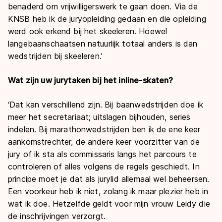
benaderd om vrijwilligerswerk te gaan doen. Via de
KNSB heb ik de juryopleiding gedaan en die opleiding
werd ook erkend bij het skeeleren. Hoewel
langebaanschaatsen natuurlijk totaal anders is dan
wedstrijden bij skeeleren.’
Wat zijn uw jurytaken bij het inline-skaten?
‘Dat kan verschillend zijn. Bij baanwedstrijden doe ik
meer het secretariaat; uitslagen bijhouden, series
indelen. Bij marathonwedstrijden ben ik de ene keer
aankomstrechter, de andere keer voorzitter van de
jury of ik sta als commissaris langs het parcours te
controleren of alles volgens de regels geschiedt. In
principe moet je dat als jurylid allemaal wel beheersen.
Een voorkeur heb ik niet, zolang ik maar plezier heb in
wat ik doe. Hetzelfde geldt voor mijn vrouw Leidy die
de inschrijvingen verzorgt.