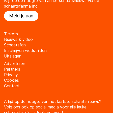
Blijf op de hoogte van al het schaatsnieuws via de
schaatsfanmailing
Meld je aan
Tickets
Nieuws & video
Schaatsfan
Inschrijven wedstrijden
Uitslagen
Adverteren
Partners
Privacy
Cookies
Contact
Altijd op de hoogte van het laatste schaatsnieuws?
Volg ons ook op social media voor alle leuke
schaatsfoto's, video's en meer!