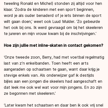
tweeling Ronald en Michel) stonden zij altijd voor hen
klaar. ‘Zodra de kinderen met een sport beginnen,
word je als ouder benaderd of je iets binnen de sport
wilt gaan doen,’ weet ook Luud Mulder. ‘Zo gebeurde
het ook bij ons. Ik werd gevraagd om bij het skeeleren
te jureren en mijn vrouw kwam bij de inschrijvingen.’
Hoe zijn jullie met inline-skaten in contact gekomen?
‘Onze tweede zoon, Berry, had met voetbal regelmatig
last van z’n enkelbanden. Toen heeft een arts
aangeraden op schaatsen te gaan, want daar krijg je
stevige enkels van. Als onderwijzer gaf ik destijds
bijles aan een jongen die skeelers had aangeschaft en
dat leek me ook wel wat voor mijn jongens. En zo zijn
ze begonnen met skeeleren.’
‘Later kwam het schaatsen en daar ben ik ook vrij snel