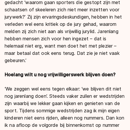
gedacht ‘waarom gaan sporters die gestopt zijn met
schaatsen of skeeleren zich niet meer inzetten voor
jurywerk?’ Zij zijn ervaringsdeskundigen, hebben in het
verleden wel eens kritiek op de jury gehad, waarom
melden zij zich niet aan als vrijwillig jurylid. Jarenlang
hebben mensen zich voor hen ingezet – dat is
helemaal niet erg, want men doet het met plezier –
maar betaal dat ook eens terug. Dat zie je niet vaak
gebeuren.’
Hoelang wilt u nog vrijwilligerswerk blijven doen?
‘We zeggen wel eens tegen elkaar: ‘we blijven dit niet
nog jarenlang doen’. Steeds vaker zullen er wedstrijden
zijn waarbij we lekker gaan kijken en genieten van de
sport. Tijdens sommige wedstrijden zag ik mijn eigen
kinderen niet eens rijden, alleen nog nummers. Dan kon
ik na afloop de volgorde bij binnenkomst op nummer