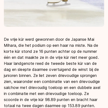
De vrije kür werd gewonnen door de Japanse Mai
Mihara, die het podium op een haar na miste. Na de
korte kür stond ze 16 punten achter op de nummer
één en dat maakte ze in de vrije kür niet meer goed.
Haar landgenote reed de tweede beste kür van de
dag en sleepte daarmee overtuigend de winst bij de
junioren binnen. Ze liet zeven drievoudige sprongen
zien, waaronder een combinatie van een drievoudige
salchow met drievoudig toeloop en een dubbele axel
in combinatie met een drievoudige toeloop. Ze
scoorde in de vrije kür 98.89 punten en bracht haar
totaal na twee dagen daarmee op 153.89 punten.