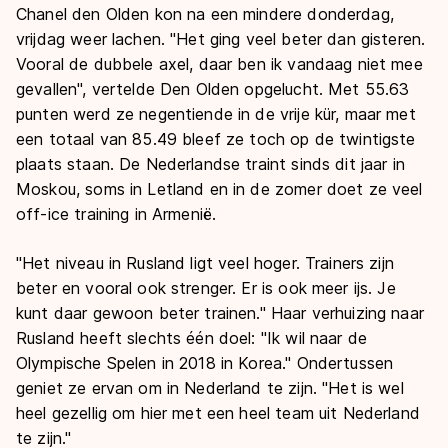
Chanel den Olden kon na een mindere donderdag,
vrijdag weer lachen. "Het ging veel beter dan gisteren.
Vooral de dubbele axel, daar ben ik vandaag niet mee
gevallen", vertelde Den Olden opgelucht. Met 55.63
punten werd ze negentiende in de vrije kür, maar met
een totaal van 85.49 bleef ze toch op de twintigste
plaats staan. De Nederlandse traint sinds dit jaar in
Moskou, soms in Letland en in de zomer doet ze veel
off-ice training in Armenië.
"Het niveau in Rusland ligt veel hoger. Trainers zijn
beter en vooral ook strenger. Er is ook meer ijs. Je
kunt daar gewoon beter trainen." Haar verhuizing naar
Rusland heeft slechts één doel: "Ik wil naar de
Olympische Spelen in 2018 in Korea." Ondertussen
geniet ze ervan om in Nederland te zijn. "Het is wel
heel gezellig om hier met een heel team uit Nederland
te zijn."