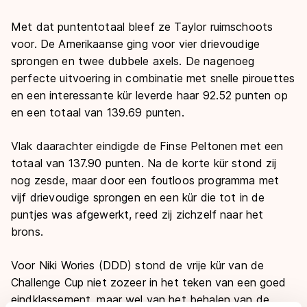
Met dat puntentotaal bleef ze Taylor ruimschoots
voor. De Amerikaanse ging voor vier drievoudige
sprongen en twee dubbele axels. De nagenoeg
perfecte uitvoering in combinatie met snelle pirouettes
en een interessante kür leverde haar 92.52 punten op
en een totaal van 139.69 punten.
Vlak daarachter eindigde de Finse Peltonen met een
totaal van 137.90 punten. Na de korte kür stond zij
nog zesde, maar door een foutloos programma met
vijf drievoudige sprongen en een kür die tot in de
puntjes was afgewerkt, reed zij zichzelf naar het
brons.
Voor Niki Wories (DDD) stond de vrije kür van de
Challenge Cup niet zozeer in het teken van een goed
eindklassement, maar wel van het behalen van de