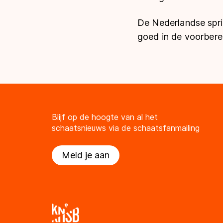
De Nederlandse sprin
goed in de voorbere
Blijf op de hoogte van al het
schaatsnieuws via de schaatsfanmailing
Meld je aan