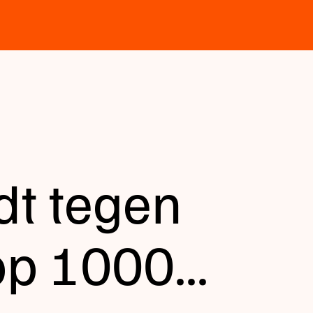
jdt tegen
p 1000...