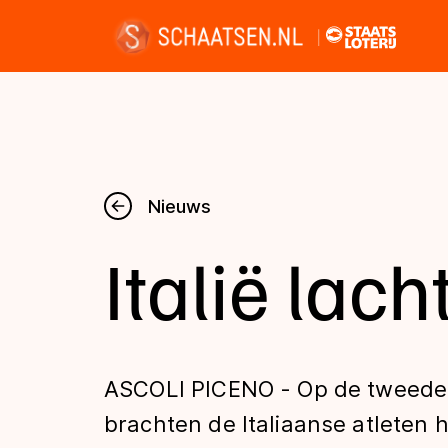
Nieuws
Nieuws
Italië lacht
Kalender
Disciplines
ASCOLI PICENO - Op de tweed
Uitslagen
brachten de Italiaanse atleten h