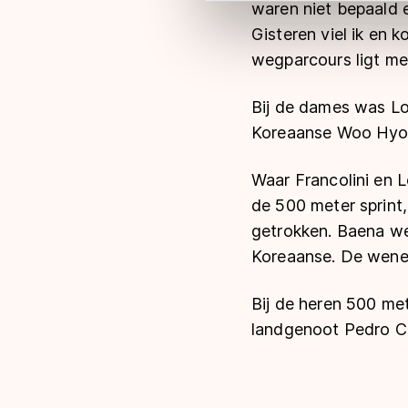
waren niet bepaald 
Meer informatie vindt u in o
Gisteren viel ik en 
wegparcours ligt me 
Bij de dames was Lo
Koreaanse Woo Hyo
Waar Francolini en L
de 500 meter sprint
getrokken. Baena wer
Koreaanse. De wene
Bij de heren 500 me
landgenoot Pedro C