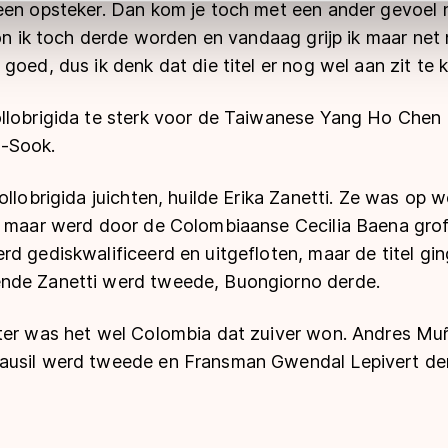
een opsteker. Dan kom je toch met een ander gevoel 
ns
cookiebeleid
.
kon ik toch derde worden en vandaag grijp ik maar net
goed, dus ik denk dat die titel er nog wel aan zit te 
llobrigida te sterk voor de Taiwanese Yang Ho Chen 
-Sook.
ollobrigida juichten, huilde Erika Zanetti. Ze was op w
, maar werd door de Colombiaanse Cecilia Baena gro
d gediskwalificeerd en uitgefloten, maar de titel gin
nde Zanetti werd tweede, Buongiorno derde.
ter was het wel Colombia dat zuiver won. Andres Mu
ausil werd tweede en Fransman Gwendal Lepivert de