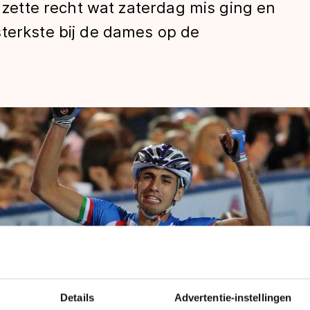
i zette recht wat zaterdag mis ging en
sterkste bij de dames op de
len
Details
Advertentie-instellingen