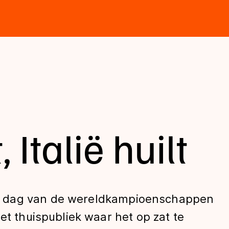
, Italië huilt
e dag van de wereldkampioenschappen
et thuispubliek waar het op zat te