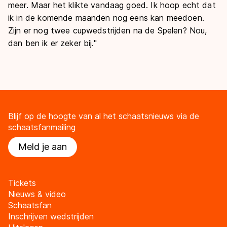
meer. Maar het klikte vandaag goed. Ik hoop echt dat
ik in de komende maanden nog eens kan meedoen.
Zijn er nog twee cupwedstrijden na de Spelen? Nou,
dan ben ik er zeker bij."
Blijf op de hoogte van al het schaatsnieuws via de
schaatsfanmailing
Meld je aan
Tickets
Nieuws & video
Schaatsfan
Inschrijven wedstrijden