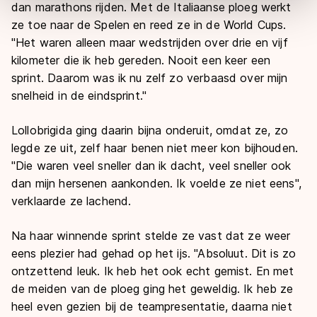
dan marathons rijden. Met de Italiaanse ploeg werkt
overdracht. Meer informatie vindt u in ons
cookiebeleid
.
ze toe naar de Spelen en reed ze in de World Cups.
"Het waren alleen maar wedstrijden over drie en vijf
kilometer die ik heb gereden. Nooit een keer een
sprint. Daarom was ik nu zelf zo verbaasd over mijn
snelheid in de eindsprint."
Lollobrigida ging daarin bijna onderuit, omdat ze, zo
legde ze uit, zelf haar benen niet meer kon bijhouden.
"Die waren veel sneller dan ik dacht, veel sneller ook
dan mijn hersenen aankonden. Ik voelde ze niet eens",
verklaarde ze lachend.
Na haar winnende sprint stelde ze vast dat ze weer
eens plezier had gehad op het ijs. "Absoluut. Dit is zo
ontzettend leuk. Ik heb het ook echt gemist. En met
de meiden van de ploeg ging het geweldig. Ik heb ze
heel even gezien bij de teampresentatie, daarna niet