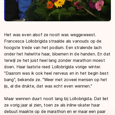
Het was even alsof ze nooit was weggeweest.
Francesca Lollobrigida straalde als vanouds op de
hoogste trede van het podium. Een stralende lach
onder het helwitte haar, bloemen in de handen. En dat
terwijl ze het juist heel lang zonder marathon moest
doen. Haar laatste reed Lollobrigida vorige winter.
"Daarom was ik ook heel nerveus en in het begin best
bang", bekende ze. "Weer met zoveel mensen op het
ijs, al die drukte, dat was echt even wennen."
Maar wennen duurt nooit lang bij Lollobrigida. Dat liet
ze vorig jaar al zien, toen ze als inline-skater haar
debuut maakte op de marathon en er maar een paar