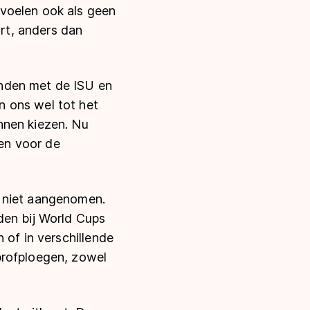
voelen ook als geen
rt, anders dan
anden met de ISU en
n ons wel tot het
nnen kiezen. Nu
en voor de
n niet aangenomen.
den bij World Cups
 of in verschillende
profploegen, zowel