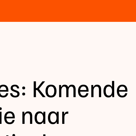
res: Komende
ie naar