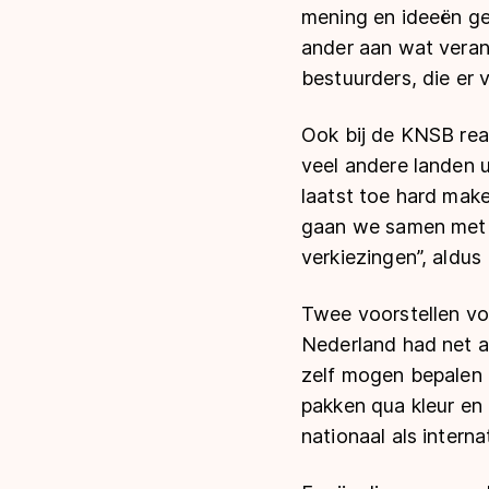
mening en ideeën ge
ander aan wat veran
bestuurders, die er 
Ook bij de KNSB rea
veel andere landen 
laatst toe hard mak
gaan we samen met 
verkiezingen”, aldu
Twee voorstellen vo
Nederland had net a
zelf mogen bepalen o
pakken qua kleur en
nationaal als interna