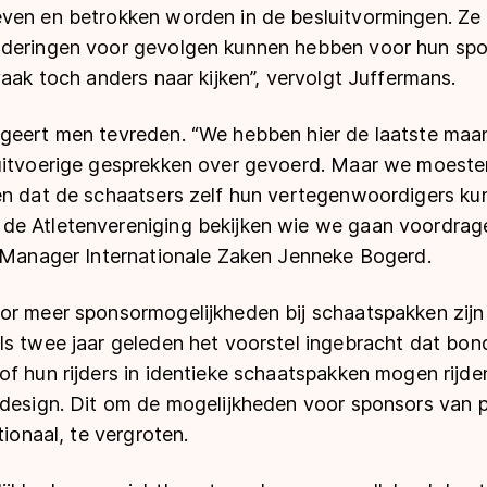
ven en betrokken worden in de besluitvormingen. Ze 
deringen voor gevolgen kunnen hebben voor hun spo
vaak toch anders naar kijken”, vervolgt Juffermans.
geert men tevreden. “We hebben hier de laatste ma
uitvoerige gesprekken over gevoerd. Maar we moeste
en dat de schaatsers zelf hun vertegenwoordigers ku
de Atletenvereniging bekijken wie we gaan voordrag
s Manager Internationale Zaken Jenneke Bogerd.
or meer sponsormogelijkheden bij schaatspakken zij
ls twee jaar geleden het voorstel ingebracht dat bon
f hun rijders in identieke schaatspakken mogen rijden
 design. Dit om de mogelijkheden voor sponsors van 
tionaal, te vergroten.