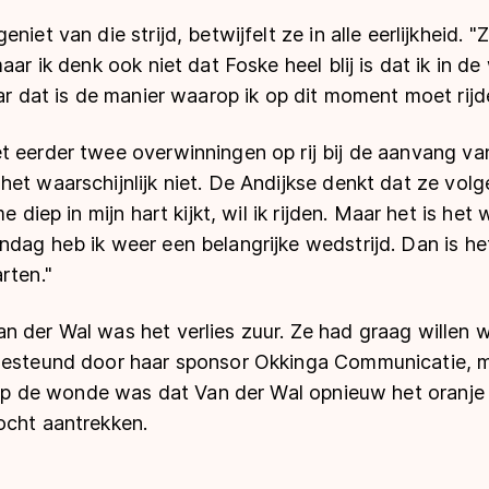
niet van die strijd, betwijfelt ze in alle eerlijkheid. "
aar ik denk ook niet dat Foske heel blij is dat ik in d
aar dat is de manier waarop ik op dit moment moet rijd
t eerder twee overwinningen op rij bij de aanvang va
et waarschijnlijk niet. De Andijkse denkt dat ze vol
me diep in mijn hart kijkt, wil ik rijden. Maar het is h
ndag heb ik weer een belangrijke wedstrijd. Dan is h
rten."
 der Wal was het verlies zuur. Ze had graag willen w
gesteund door haar sponsor Okkinga Communicatie, m
r op de wonde was dat Van der Wal opnieuw het oranje 
ocht aantrekken.