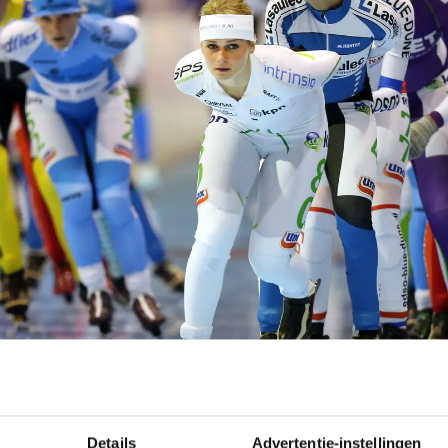
Details
Advertentie-instellingen