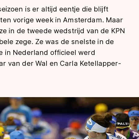
zoen is er altijd eentje die blijft
uten vorige week in Amsterdam. Maar
 ze in de tweede wedstrijd van de KPN
le zege. Ze was de snelste in de
 in Nederland officieel werd
r van der Wal en Carla Ketellapper-
len