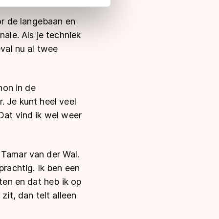
 in met deze overdracht.
oor de langebaan en
ale. Als je techniek
eval nu al twee
hon in de
. Je kunt heel veel
Dat vind ik wel weer
 Tamar van der Wal.
prachtig. Ik ben een
aten en dat heb ik op
zit, dan telt alleen