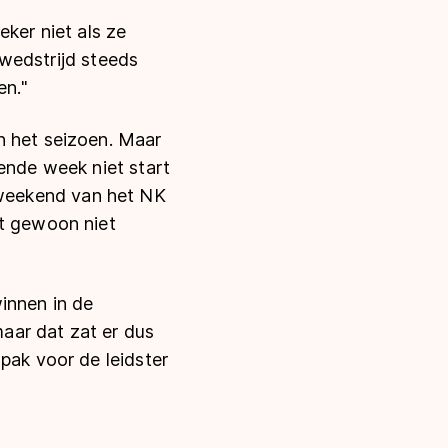
Zeker niet als ze
e wedstrijd steeds
en."
n het seizoen. Maar
gende week niet start
et weekend van het NK
et gewoon niet
innen in de
aar dat zat er dus
pak voor de leidster