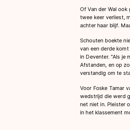
Of Van der Wal ook ge
twee keer verliest, m
achter haar blijf. M
Schouten boekte nie
van een derde komt h
in Deventer. "Als je 
Afstanden, en op zo
verstandig om te sta
Voor Foske Tamar van
wedstrijd die werd 
net niet in. Pleiste
in het klassement m