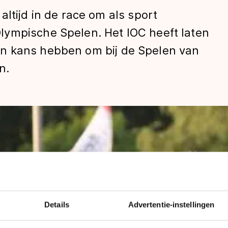
ltijd in de race om als sport
ympische Spelen. Het IOC heeft laten
n kans hebben om bij de Spelen van
n.
len
Details
Advertentie-instellingen