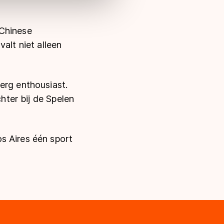
(Chinese
alt niet alleen
erg enthousiast.
chter bij de Spelen
s Aires één sport