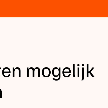
ten mogelijk
h