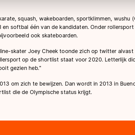
t karate, squash, wakeboarden, sportklimmen, wushu 
 en softbal één van de kandidaten. Onder rollersport v
 bijvoorbeeld ook skateboarden.
ine-skater Joey Cheek toonde zich op twitter alvast 
ersport op de shortlist staat voor 2020. Letterlijk di
ooit gezien heb."
2013 om zich te bewijzen. Dan wordt in 2013 in Bueno
list die de Olympische status krijgt.