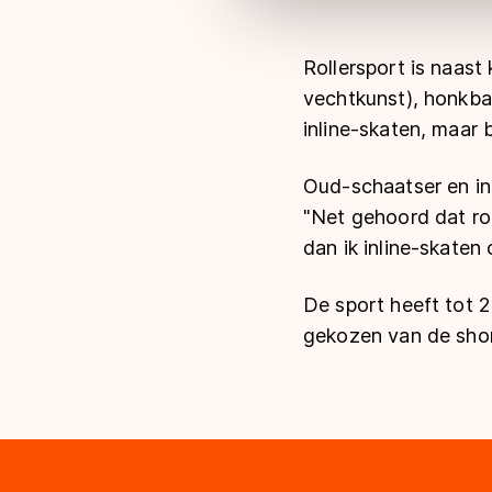
Rollersport is naas
vechtkunst), honkbal
inline-skaten, maar
Oud-schaatser en inl
"Net gehoord dat roll
dan ik inline-skaten 
De sport heeft tot 
gekozen van de short