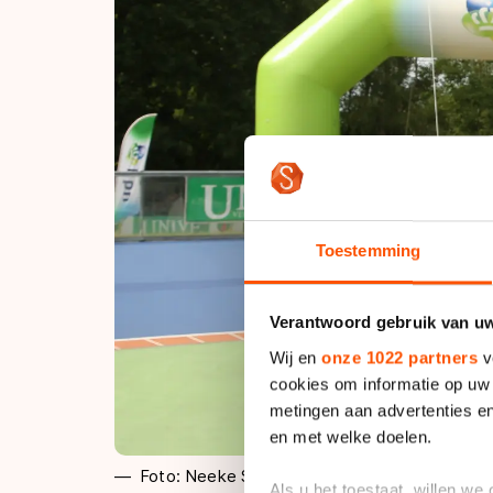
Toestemming
Verantwoord gebruik van u
Wij en
onze 1022 partners
v
cookies om informatie op uw 
metingen aan advertenties en
en met welke doelen.
Foto: Neeke Smit
Als u het toestaat, willen we