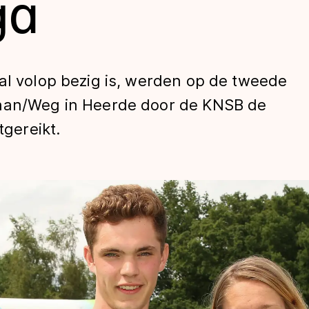
ga
al volop bezig is, werden op de tweede
Baan/Weg in Heerde door de KNSB de
tgereikt.
len