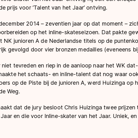
e prijs voor ’Talent van het Jaar’ ontving.
 december 2014 – zeventien jaar op dat moment – zich
rbereiden op het inline-skateseizoen. Dat pakte gewe
et NK junioren A de Nederlandse titels op de puntenk
ijk gevolgd door vier bronzen medailles (eveneens bij
 niet tevreden en riep in de aanloop naar het WK dat
aakte het schaats- en inline-talent dat nog waar ook
oers op de Piste bij de junioren A, werd Huizinga op 
de Weg.
 maakt dat de jury besloot Chris Huizinga twee prijzen
 Jaar en die voor Inline-skater van het Jaar. Uniek, en