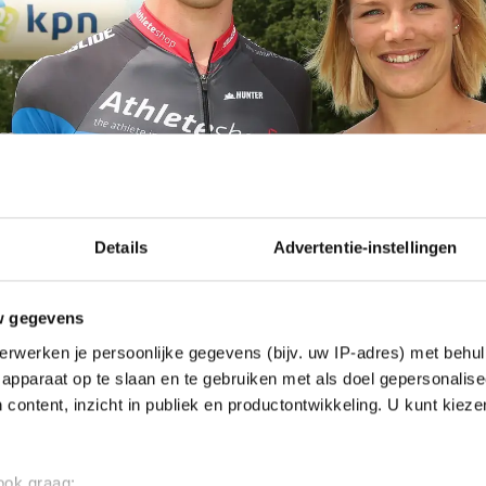
Details
Advertentie-instellingen
w gegevens
erwerken je persoonlijke gegevens (bijv. uw IP-adres) met behul
apparaat op te slaan en te gebruiken met als doel gepersonalise
 content, inzicht in publiek en productontwikkeling. U kunt kiez
 ook graag: