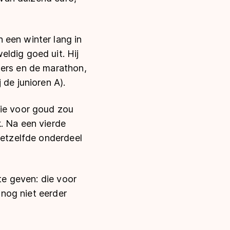
 een winter lang in
ldig goed uit. Hij
oers en de marathon,
 de junioren A).
-ie voor goud zou
. Na een vierde
hetzelfde onderdeel
 te geven: die voor
 nog niet eerder