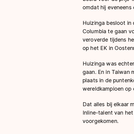
omdat hij eveneens d
Huizinga besloot in
Columbia te gaan voo
veroverde tijdens h
op het EK in Oostenr
Huizinga was echter
gaan. En in Taiwan m
plaats in de puntenk
wereldkampioen op 
Dat alles bij elkaar
Inline-talent van het
voorgekomen.