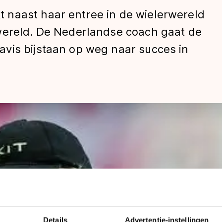
 naast haar entree in de wielerwereld
wereld. De Nederlandse coach gaat de
vis bijstaan op weg naar succes in
len
Details
Advertentie-instellingen