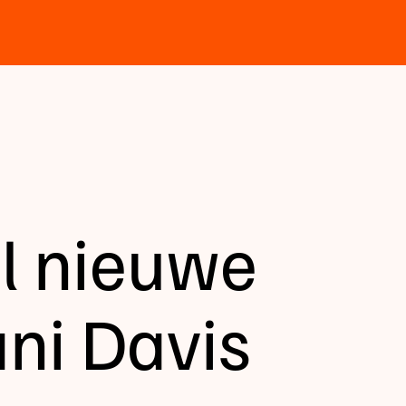
ul nieuwe
ni Davis