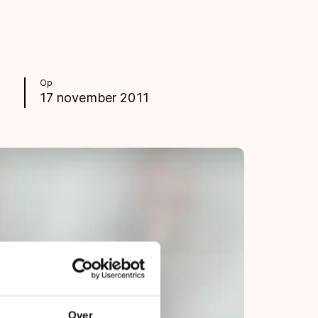
Op
17 november 2011
Over