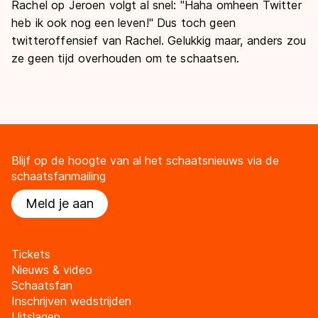
Rachel op Jeroen volgt al snel: "Haha omheen Twitter
heb ik ook nog een leven!" Dus toch geen
twitteroffensief van Rachel. Gelukkig maar, anders zou
ze geen tijd overhouden om te schaatsen.
Blijf op de hoogte van al het schaatsnieuws via de
schaatsfanmailing
Meld je aan
Tickets
Nieuws & video
Schaatsfan
Inschrijven wedstrijden
Uitslagen