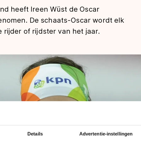
und heeft Ireen Wüst de Oscar
genomen. De schaats-Oscar wordt elk
ijder of rijdster van het jaar.
len
Details
Advertentie-instellingen