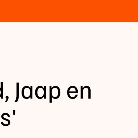
d, Jaap en
s'