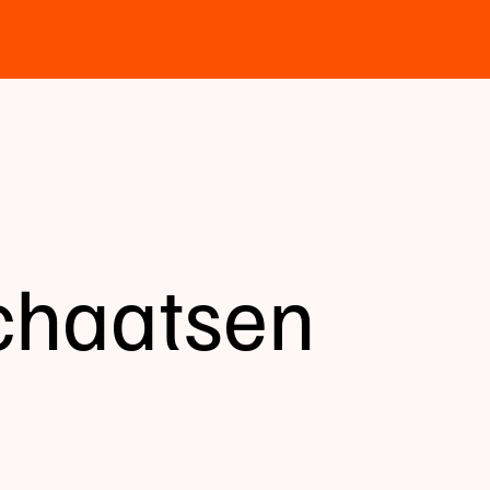
 schaatsen