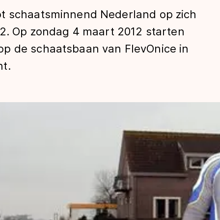
pt schaatsminnend Nederland op zich
12. Op zondag 4 maart 2012 starten
op de schaatsbaan van FlevOnice in
t.
len