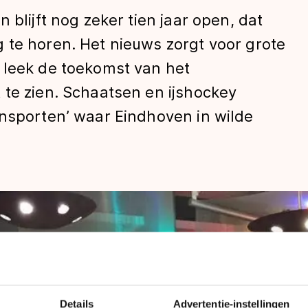
 blijft nog zeker tien jaar open, dat
 te horen. Het nieuws zorgt voor grote
 leek de toekomst van het
 te zien. Schaatsen en ijshockey
rnsporten’ waar Eindhoven in wilde
len
Details
Advertentie-instellingen