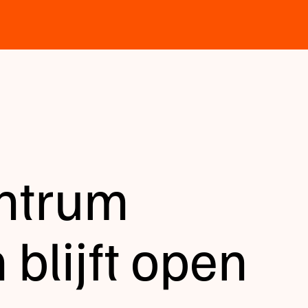
entrum
blijft open