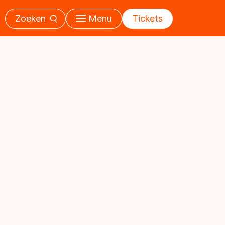
Zoeken
Menu
Tickets