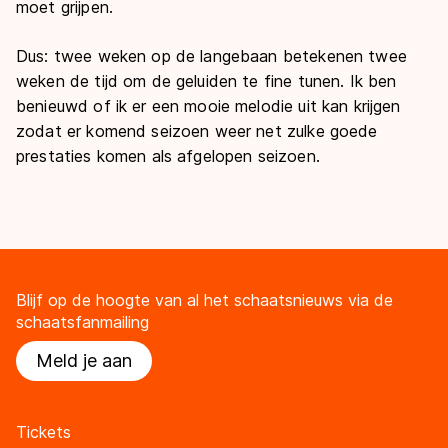
moet grijpen.
Dus: twee weken op de langebaan betekenen twee
weken de tijd om de geluiden te
fine tunen
. Ik ben
benieuwd of ik er een mooie melodie uit kan krijgen
zodat er komend seizoen weer net zulke goede
prestaties komen als afgelopen seizoen.
Blijf op de hoogte van al het schaatsnieuws via de
schaatsfanmailing
Meld je aan
Tickets