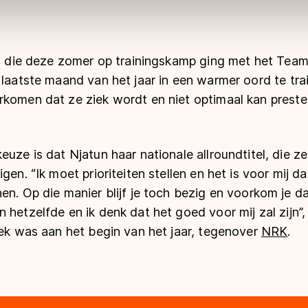
ns
cookiebeleid
.
r, die deze zomer op trainingskamp ging met het Team
 laatste maand van het jaar in een warmer oord te tra
rkomen dat ze ziek wordt en niet optimaal kan preste
uze is dat Njatun haar nationale allroundtitel, die ze a
gen. “Ik moet prioriteiten stellen en het is voor mij d
en. Op die manier blijf je toch bezig en voorkom je da
 hetzelfde en ik denk dat het goed voor mij zal zijn”,
iek was aan het begin van het jaar, tegenover
NRK
.