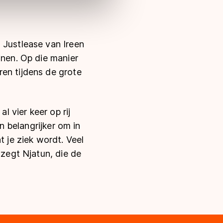
 Justlease van Ireen
inen. Op die manier
ren tijdens de grote
l vier keer op rij
an belangrijker om in
t je ziek wordt. Veel
 zegt Njatun, die de