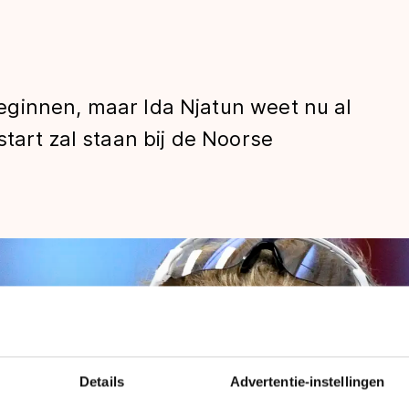
ginnen, maar Ida Njatun weet nu al
tart zal staan bij de Noorse
len
Details
Advertentie-instellingen