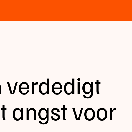
 verdedigt
uit angst voor