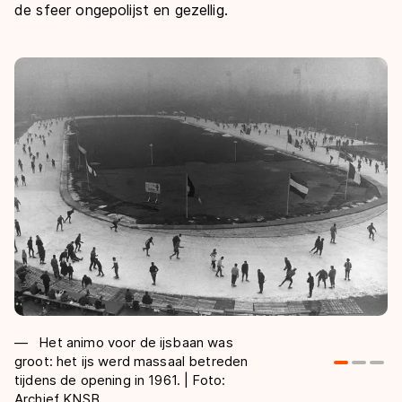
de sfeer ongepolijst en gezellig.
Het animo voor de ijsbaan was
groot: het ijs werd massaal betreden
Fo
tijdens de opening in 1961. | Foto:
Archief KNSB