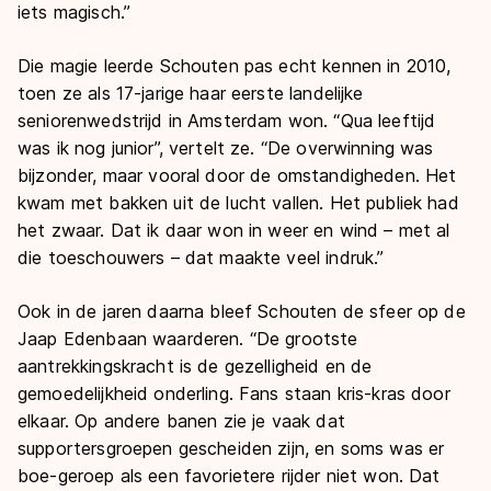
iets magisch.”
Die magie leerde Schouten pas echt kennen in 2010,
toen ze als 17-jarige haar eerste landelijke
seniorenwedstrijd in Amsterdam won. “Qua leeftijd
was ik nog junior”, vertelt ze. “De overwinning was
bijzonder, maar vooral door de omstandigheden. Het
kwam met bakken uit de lucht vallen. Het publiek had
het zwaar. Dat ik daar won in weer en wind – met al
die toeschouwers – dat maakte veel indruk.”
Ook in de jaren daarna bleef Schouten de sfeer op de
Jaap Edenbaan waarderen. “De grootste
aantrekkingskracht is de gezelligheid en de
gemoedelijkheid onderling. Fans staan kris-kras door
elkaar. Op andere banen zie je vaak dat
supportersgroepen gescheiden zijn, en soms was er
boe-geroep als een favorietere rijder niet won. Dat