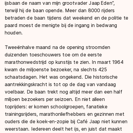
ijsbaan de naam van mijn grootvader Jaap Eden”,
terwijl hij de baan opende. Meer dan 8000 rijders
betraden de baan tijdens dat weekend en de politie te
paard moest de menigte bij de ingang in bedwang
houden.
Tweeënhalve maand na de opening stroomden
duizenden toeschouwers toe om de eerste
marathonwedstrijd op kunstijs te zien. In maart 1964
kwam de miljoenste bezoeker, na slechts 425
schaatsdagen. Het was ongekend. Die historische
aantrekkingskracht is tot op de dag van vandaag
voelbaar. De baan trekt nog altijd meer dan een half
miljoen bezoekers per seizoen. En niet alleen
toprijders: er komen schoolgroepen, fanatieke
trainingsrijders, marathonliefhebbers en gezinnen met
ouders die de koek-en-zopie bij Café Jaap niet kunnen
weerstaan. Iedereen deelt het ijs, en juist dat maakt