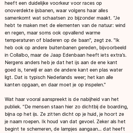
heeft een duidelijke voorkeur voor races op
onoverdekte ijsbanen, waar volgens haar alles
samenkomt wat schaatsen zo bijzonder maakt. “Je
hebt te maken met de elementen van de natuur: wind
en regen, maar soms ook opvallend warme
temperaturen of bladeren op de baan", zegt ze. "Ik
heb ook op andere buitenbanen gereden, bijvoorbeeld
in Collalbo, maar de Jaap Edenbaan heeft iets extra’s.
Nergens anders heb je dat het ijs aan de ene kant
goed is, terwijl er aan de andere kant een plas water
ligt. Dat is typisch Nederlands weer; het kan alle
kanten opgaan, en daar moet je op inspelen."
Wat haar vooral aanspreekt is de nabijheid van het
publiek. “De mensen staan hier zo dichtbij de boarding,
bijna op het ijs. Ze zitten dicht op je huid, je hoort ze
je naam roepen. Ik houd van dat gevoel. Zeker als het
begint te schemeren, de lampjes aangaan... dat heeft