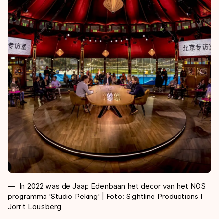
In 2022 was de Jaap Edenbaan het decor van het NOS
programma 'Studio Peking' | Foto: Sightline Productions I
Jorrit Lousberg