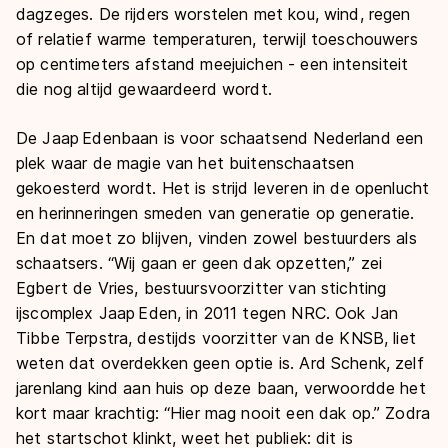
dagzeges. De rijders worstelen met kou, wind, regen
of relatief warme temperaturen, terwijl toeschouwers
op centimeters afstand meejuichen - een intensiteit
die nog altijd gewaardeerd wordt.
De Jaap Edenbaan is voor schaatsend Nederland een
plek waar de magie van het buitenschaatsen
gekoesterd wordt. Het is strijd leveren in de openlucht
en herinneringen smeden van generatie op generatie.
En dat moet zo blijven, vinden zowel bestuurders als
schaatsers. “Wij gaan er geen dak opzetten,” zei
Egbert de Vries, bestuursvoorzitter van stichting
ijscomplex Jaap Eden, in 2011 tegen NRC. Ook Jan
Tibbe Terpstra, destijds voorzitter van de KNSB, liet
weten dat overdekken geen optie is. Ard Schenk, zelf
jarenlang kind aan huis op deze baan, verwoordde het
kort maar krachtig: “Hier mag nooit een dak op.” Zodra
het startschot klinkt, weet het publiek: dit is