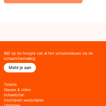
Blijf op de hoogte van al het schaatsnieuws via de
schaatsfanmailing
Meld je aan
Tickets
Nieuws & video
Schaatsfan
Inschrijven wedstrijden
Uitslagen