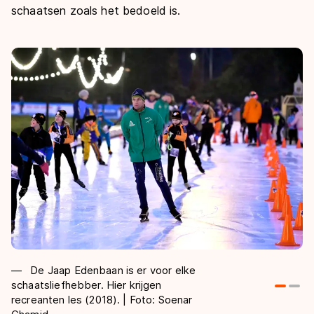
schaatsen zoals het bedoeld is.
De Jaap Edenbaan is er voor elke
schaatsliefhebber. Hier krijgen
to
recreanten les (2018). | Foto: Soenar
la