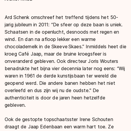
Ard Schenk omschreef het treffend tijdens het 50-
jarig jubileum in 2011: “De sfeer op deze baan is uniek.
Schaatsen in de openlucht, desnoods met regen en
wind. En dan na afloop lekker een warme
chocolademelk in de Skeeve Skaes.” Inmiddels heet die
kroeg Café Jaap, maar de bruine kroegsfeer is
onveranderd gebleven. Ook directeur Joris Wouters
benadrukte het bijna vier decennia later nog eens: “Wij
waren in 1961 de derde kunstijsbaan ter wereld die
geopend werd. Die andere banen hebben het niet
overleefd en dus zijn wij nu de oudste." De
authenticiteit is door de jaren heen hetzelfde
gebleven.
Ook de gestopte topschaatsster Irene Schouten
draagt de Jaap Edenbaan een warm hart toe. Ze