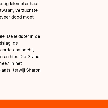
stig kilometer haar
 zwaar", verzuchtte
ngeveer dood moet
e. De leidster in de
lslag: de
waarde aan hecht,
 en hier. Die Grand
mee." In het
ats, terwijl Sharon