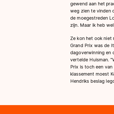
gewend aan het prach
weg zien te vinden o
de moegestreden Lol
zijn. Maar ik heb we
Ze kon het ook niet 
Grand Prix was de It
dagoverwinning en d
vertelde Huisman. "
Prix is toch een van 
klassement moest Ke
Hendriks beslag legd