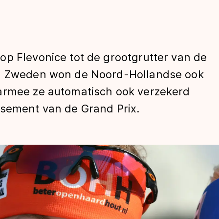
op Flevonice tot de grootgrutter van de
in Zweden won de Noord-Hollandse ook
armee ze automatisch ook verzekerd
ssement van de Grand Prix.
len