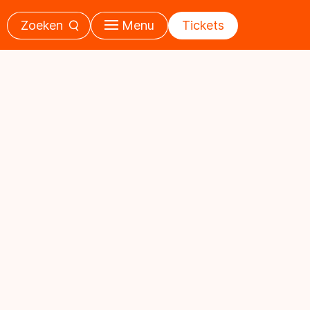
Zoeken
Menu
Tickets