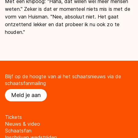
Met een knipoog: "Haha, dat willen wel meer mensen
weten." Zeker is dat er momenteel niets mis is met de
vorm van Huisman. "Nee, absoluut niet. Het gaat
ontzettend lekker en dat probeer ik nu ook zo te
houden."
Blijf op de hoogte van al het schaatsnieuws via de
schaatsfanmailing
Meld je aan
Tickets
Nieuws & video
Schaatsfan
Inschrijven wedstrijden