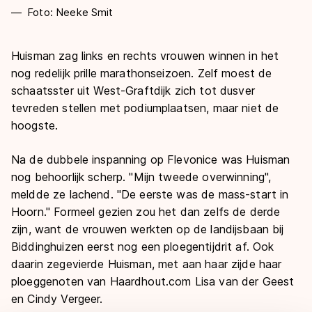
Foto: Neeke Smit
Huisman zag links en rechts vrouwen winnen in het
nog redelijk prille marathonseizoen. Zelf moest de
schaatsster uit West-Graftdijk zich tot dusver
tevreden stellen met podiumplaatsen, maar niet de
hoogste.
Na de dubbele inspanning op Flevonice was Huisman
nog behoorlijk scherp. "Mijn tweede overwinning",
meldde ze lachend. "De eerste was de mass-start in
Hoorn." Formeel gezien zou het dan zelfs de derde
zijn, want de vrouwen werkten op de landijsbaan bij
Biddinghuizen eerst nog een ploegentijdrit af. Ook
daarin zegevierde Huisman, met aan haar zijde haar
ploeggenoten van Haardhout.com Lisa van der Geest
en Cindy Vergeer.