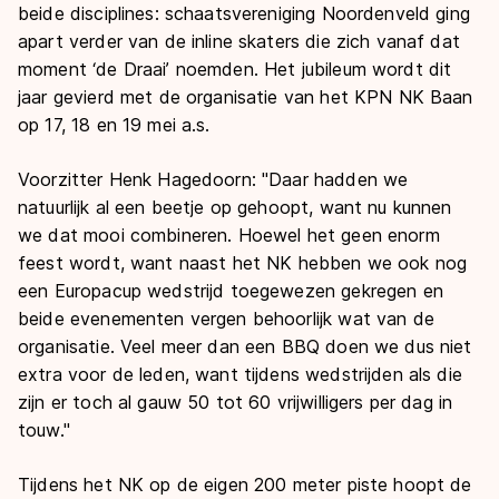
beide disciplines: schaatsvereniging Noordenveld ging
apart verder van de inline skaters die zich vanaf dat
moment ‘de Draai’ noemden. Het jubileum wordt dit
jaar gevierd met de organisatie van het KPN NK Baan
op 17, 18 en 19 mei a.s.
Voorzitter Henk Hagedoorn: "Daar hadden we
natuurlijk al een beetje op gehoopt, want nu kunnen
we dat mooi combineren. Hoewel het geen enorm
feest wordt, want naast het NK hebben we ook nog
een Europacup wedstrijd toegewezen gekregen en
beide evenementen vergen behoorlijk wat van de
organisatie. Veel meer dan een BBQ doen we dus niet
extra voor de leden, want tijdens wedstrijden als die
zijn er toch al gauw 50 tot 60 vrijwilligers per dag in
touw."
Tijdens het NK op de eigen 200 meter piste hoopt de