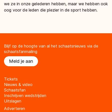
we ze in onze gelederen hebben, maar we hebben ook
oog voor de leden die plezier in de sport hebben.
Blijf op de hoogte van al het schaatsnieuws via de
schaatsfanmailing
Meld je aan
Tickets
Nieuws & video
Schaatsfan
Inschrijven wedstrijden
Uitslagen
Adverteren