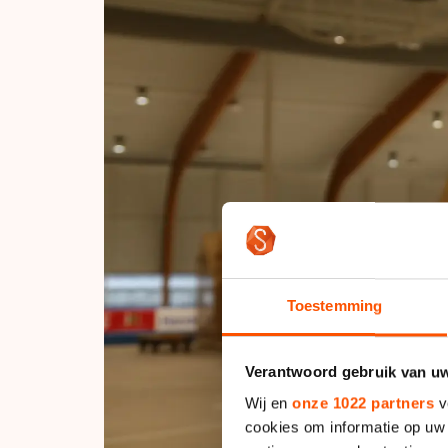
Toestemming
Verantwoord gebruik van u
Wij en
onze 1022 partners
v
cookies om informatie op uw 