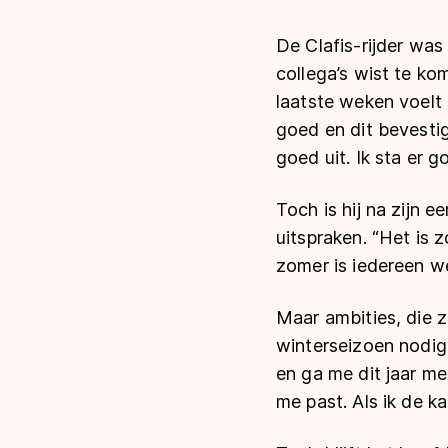
De Clafis-rijder was
collega’s wist te ko
laatste weken voelt 
goed en dit bevestig
goed uit. Ik sta er g
Toch is hij na zijn e
uitspraken. “Het is 
zomer is iedereen we
Maar ambities, die z
winterseizoen nodig
en ga me dit jaar me
me past. Als ik de ka