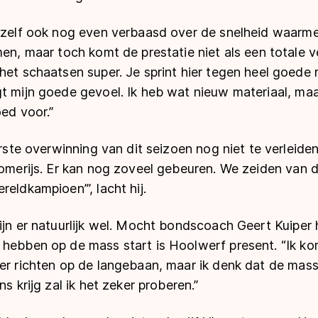
 zelf ook nog even verbaasd over de snelheid waarmee 
men, maar toch komt de prestatie niet als een totale 
het schaatsen super. Je sprint hier tegen heel goede r
t mijn goede gevoel. Ik heb wat nieuw materiaal, maa
oed voor.”
erste overwinning van dit seizoen nog niet te verleide
zomerijs. Er kan nog zoveel gebeuren. We zeiden van 
reldkampioen’”, lacht hij.
ijn er natuurlijk wel. Mocht bondscoach Geert Kuiper 
 hebben op de mass start is Hoolwerf present. “Ik ko
er richten op de langebaan, maar ik denk dat de mass 
ns krijg zal ik het zeker proberen.”