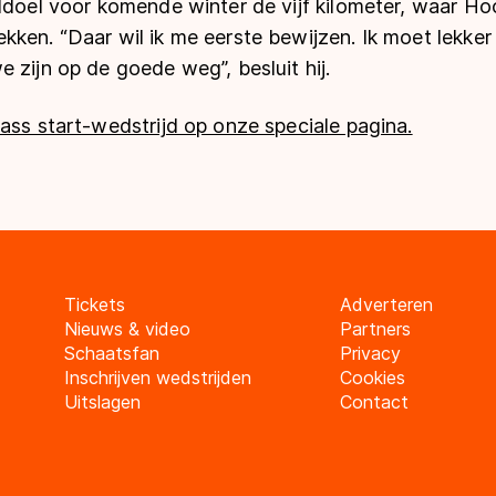
fddoel voor komende winter de vijf kilometer, waar H
kken. “Daar wil ik me eerste bewijzen. Ik moet lekke
 zijn op de goede weg”, besluit hij.
ass start-wedstrijd op onze speciale pagina.
Tickets
Adverteren
Nieuws & video
Partners
Schaatsfan
Privacy
Inschrijven wedstrijden
Cookies
Uitslagen
Contact