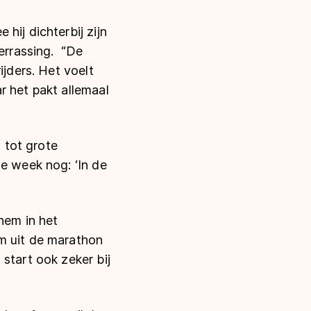
hij dichterbij zijn
verrassing. “De
ijders. Het voelt
r het pakt allemaal
n tot grote
de week nog: ‘In de
hem in het
m uit de marathon
start ook zeker bij