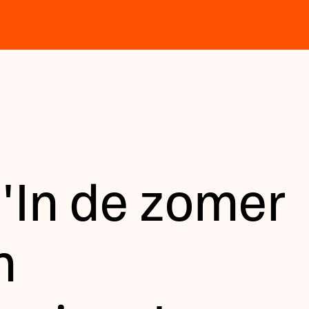
 'In de zomer
n