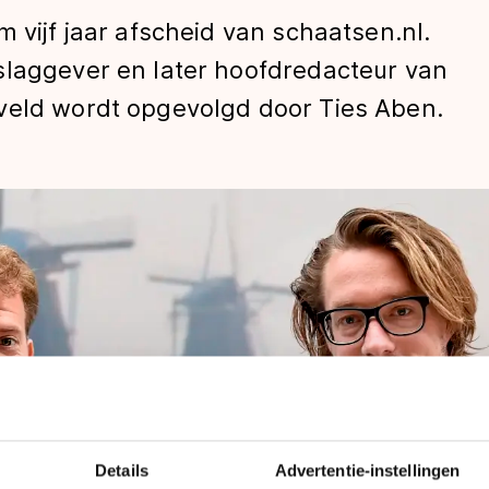
 vijf jaar afscheid van schaatsen.nl.
slaggever en later hoofdredacteur van
veld wordt opgevolgd door Ties Aben.
len
Details
Advertentie-instellingen