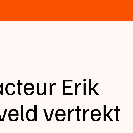
cteur Erik
eld vertrekt