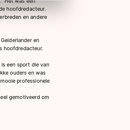
r. “Het was een
nde hoofdredacteur.
 verbreden en andere
 Gelderlander en
ls hoofdredacteur.
is een sport die van
gekke ouders en was
n mooie professionele
 heel gemotiveerd om