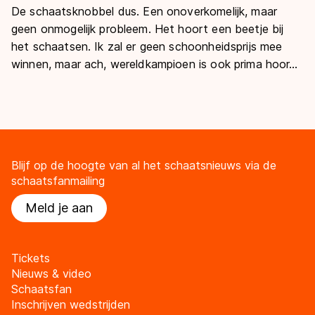
De schaatsknobbel dus. Een onoverkomelijk, maar
geen onmogelijk probleem. Het hoort een beetje bij
het schaatsen. Ik zal er geen schoonheidsprijs mee
winnen, maar ach, wereldkampioen is ook prima hoor…
Blijf op de hoogte van al het schaatsnieuws via de
schaatsfanmailing
Meld je aan
Tickets
Nieuws & video
Schaatsfan
Inschrijven wedstrijden