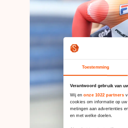
Toestemming
Verantwoord gebruik van u
Wij en
onze 1022 partners
v
cookies om informatie op uw 
metingen aan advertenties en
en met welke doelen.