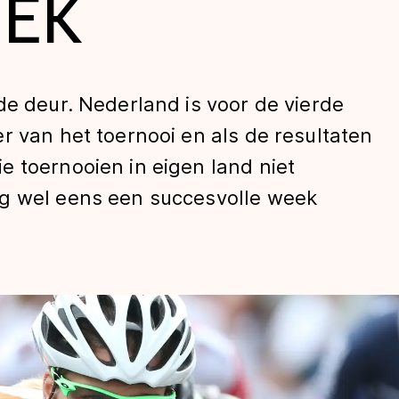
 EK
de deur. Nederland is voor de vierde
r van het toernooi en als de resultaten
 toernooien in eigen land niet
ag wel eens een succesvolle week
len