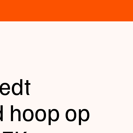
iedt
 hoop op