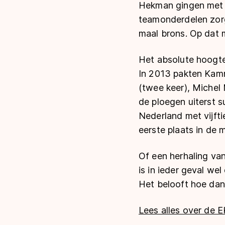
Hekman gingen met 
teamonderdelen zorgd
maal brons. Op dat 
Het absolute hoogte
In 2013 pakten Kamm
(twee keer), Michel 
de ploegen uiterst s
Nederland met vijfti
eerste plaats in de m
Of een herhaling van
is in ieder geval we
Het belooft hoe dan
Lees alles over de E