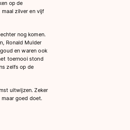
ken op de
aal zilver en vijf
 echter nog komen.
en, Ronald Mulder
el goud en waren ook
het toernooi stond
ns zelfs op de
mst uitwijzen. Zeker
en maar goed doet.