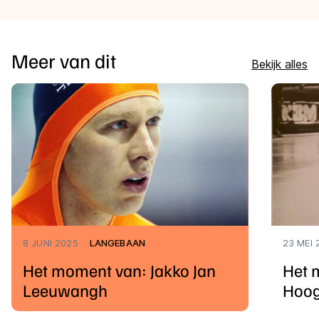
Meer van dit
Bekijk alles
8 JUNI 2025
LANGEBAAN
23 MEI 
Het moment van: Jakko Jan
Het 
Leeuwangh
Hoog