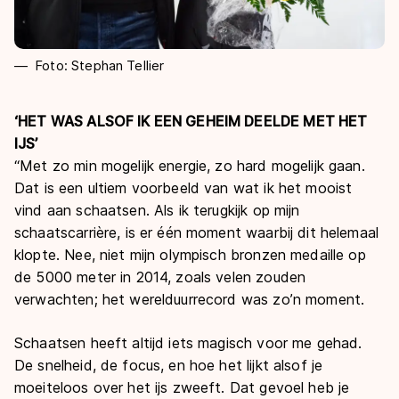
Foto: Stephan Tellier
‘HET WAS ALSOF IK EEN GEHEIM DEELDE MET HET
IJS’
“Met zo min mogelijk energie, zo hard mogelijk gaan.
Dat is een ultiem voorbeeld van wat ik het mooist
vind aan schaatsen. Als ik terugkijk op mijn
schaatscarrière, is er één moment waarbij dit helemaal
klopte. Nee, niet mijn olympisch bronzen medaille op
de 5000 meter in 2014, zoals velen zouden
verwachten; het werelduurrecord was zo’n moment.
Schaatsen heeft altijd iets magisch voor me gehad.
De snelheid, de focus, en hoe het lijkt alsof je
moeiteloos over het ijs zweeft. Dat gevoel heb je