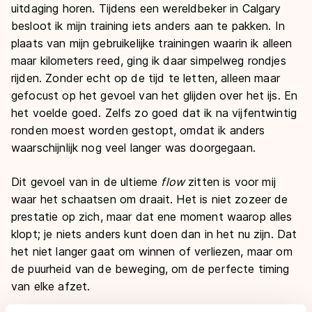
uitdaging horen. Tijdens een wereldbeker in Calgary
besloot ik mijn training iets anders aan te pakken. In
plaats van mijn gebruikelijke trainingen waarin ik alleen
maar kilometers reed, ging ik daar simpelweg rondjes
rijden. Zonder echt op de tijd te letten, alleen maar
gefocust op het gevoel van het glijden over het ijs. En
het voelde goed. Zelfs zo goed dat ik na vijfentwintig
ronden moest worden gestopt, omdat ik anders
waarschijnlijk nog veel langer was doorgegaan.
Dit gevoel van in de ultieme
flow
zitten is voor mij
waar het schaatsen om draait. Het is niet zozeer de
prestatie op zich, maar dat ene moment waarop alles
klopt; je niets anders kunt doen dan in het nu zijn. Dat
het niet langer gaat om winnen of verliezen, maar om
de puurheid van de beweging, om de perfecte timing
van elke afzet.