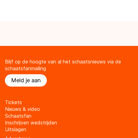
Blijf op de hoogte van al het schaatsnieuws via de
schaatsfanmailing
Meld je aan
Tickets
Nieuws & video
Schaatsfan
Inschrijven wedstrijden
Uitslagen