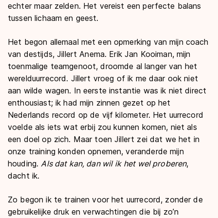
echter maar zelden. Het vereist een perfecte balans
tussen lichaam en geest.
Het begon allemaal met een opmerking van mijn coach
van destijds, Jillert Anema. Erik Jan Kooiman, mijn
toenmalige teamgenoot, droomde al langer van het
werelduurrecord. Jillert vroeg of ik me daar ook niet
aan wilde wagen. In eerste instantie was ik niet direct
enthousiast; ik had mijn zinnen gezet op het
Nederlands record op de vijf kilometer. Het uurrecord
voelde als iets wat erbij zou kunnen komen, niet als
een doel op zich. Maar toen Jillert zei dat we het in
onze training konden opnemen, veranderde mijn
houding.
Als dat kan, dan wil ik
het wel proberen
,
dacht ik.
Zo begon ik te trainen voor het uurrecord, zonder de
gebruikelijke druk en verwachtingen die bij zo’n