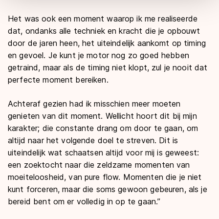
overdracht. Meer informatie vindt u in ons
cookiebeleid
.
Het was ook een moment waarop ik me realiseerde
dat, ondanks alle techniek en kracht die je opbouwt
door de jaren heen, het uiteindelijk aankomt op timing
en gevoel. Je kunt je motor nog zo goed hebben
getraind, maar als de timing niet klopt, zul je nooit dat
perfecte moment bereiken.
Achteraf gezien had ik misschien meer moeten
genieten van dit moment. Wellicht hoort dit bij mijn
karakter; die constante drang om door te gaan, om
altijd naar het volgende doel te streven. Dit is
uiteindelijk wat schaatsen altijd voor mij is geweest:
een zoektocht naar die zeldzame momenten van
moeiteloosheid, van pure flow. Momenten die je niet
kunt forceren, maar die soms gewoon gebeuren, als je
bereid bent om er volledig in op te gaan.”