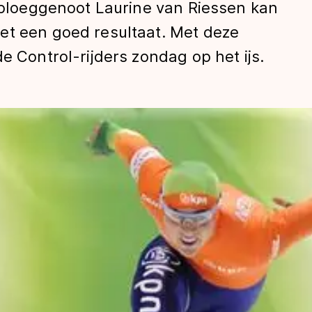
n ploeggenoot Laurine van Riessen kan
et een goed resultaat. Met deze
e Control-rijders zondag op het ijs.
len