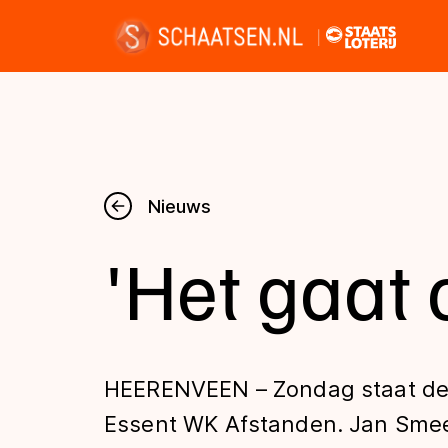
Nieuws
Nieuws
'Het gaat 
Kalender
Disciplines
HEERENVEEN – Zondag staat de 
Uitslagen
Essent WK Afstanden. Jan Smee