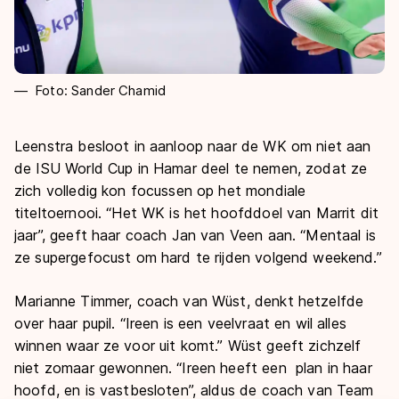
Foto: Sander Chamid
Leenstra besloot in aanloop naar de WK om niet aan
de ISU World Cup in Hamar deel te nemen, zodat ze
zich volledig kon focussen op het mondiale
titeltoernooi. “Het WK is het hoofddoel van Marrit dit
jaar”, geeft haar coach Jan van Veen aan. “Mentaal is
ze supergefocust om hard te rijden volgend weekend.”
Marianne Timmer, coach van Wüst, denkt hetzelfde
over haar pupil. “Ireen is een veelvraat en wil alles
winnen waar ze voor uit komt.” Wüst geeft zichzelf
niet zomaar gewonnen. “Ireen heeft een plan in haar
hoofd, en is vastbesloten”, aldus de coach van Team