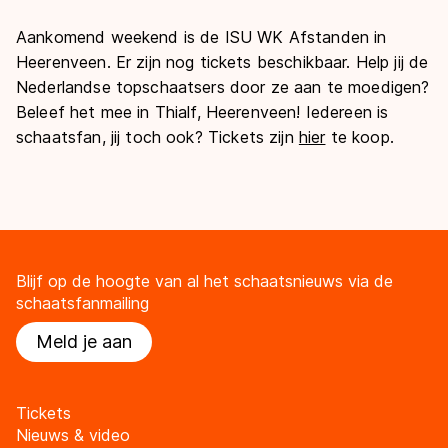
Aankomend weekend is de ISU WK Afstanden in
Heerenveen. Er zijn nog tickets beschikbaar. Help jij de
Nederlandse topschaatsers door ze aan te moedigen?
Beleef het mee in Thialf, Heerenveen! Iedereen is
schaatsfan, jij toch ook?
Tickets zijn
hier
te koop.
Blijf op de hoogte van al het schaatsnieuws via de
schaatsfanmailing
Meld je aan
Tickets
Nieuws & video