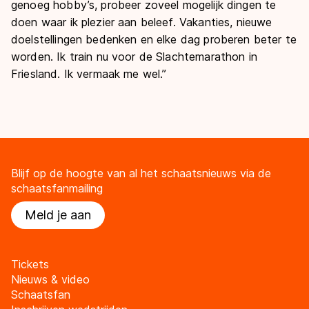
genoeg hobby’s, probeer zoveel mogelijk dingen te
doen waar ik plezier aan beleef. Vakanties, nieuwe
doelstellingen bedenken en elke dag proberen beter te
worden. Ik train nu voor de Slachtemarathon in
Friesland. Ik vermaak me wel.”
Blijf op de hoogte van al het schaatsnieuws via de
schaatsfanmailing
Meld je aan
Tickets
Nieuws & video
Schaatsfan