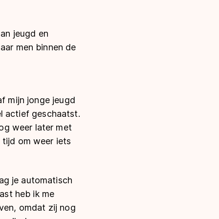
aan jeugd en
 waar men binnen de
af mijn jonge jeugd
el actief geschaatst.
og weer later met
tijd om weer iets
ag je automatisch
aast heb ik me
even, omdat zij nog