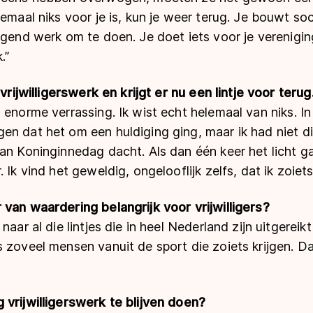
lemaal niks voor je is, kun je weer terug. Je bouwt so
igend werk om te doen. Je doet iets voor je verenigin
.”
 vrijwilligerswerk en krijgt er nu een lintje voor terug
 enorme verrassing. Ik wist echt helemaal van niks. I
n dat het om een huldiging ging, maar ik had niet dir
aan Koninginnedag dacht. Als dan één keer het licht 
 Ik vind het geweldig, ongelooflijk zelfs, dat ik zoiets 
van waardering belangrijk voor vrijwilligers?
aar al die lintjes die in heel Nederland zijn uitgereikt k
 zoveel mensen vanuit de sport die zoiets krijgen. D
 vrijwilligerswerk te blijven doen?