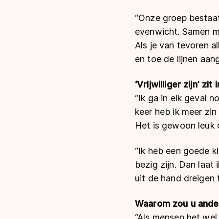
“Onze groep bestaat
evenwicht. Samen me
Als je van tevoren a
en toe de lijnen aan
‘Vrijwilliger zijn’ zi
“Ik ga in elk geval 
keer heb ik meer zin 
Het is gewoon leuk 
“Ik heb een goede k
bezig zijn. Dan laat
uit de hand dreigen 
Waarom zou u ander
“Als mensen het we