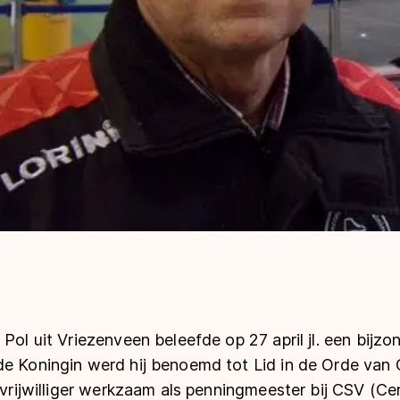
 Pol uit Vriezenveen beleefde op 27 april jl. een bijz
de Koningin werd hij benoemd tot Lid in de Orde van 
s vrijwilliger werkzaam als penningmeester bij CSV (Ce