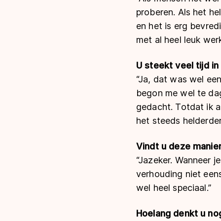
proberen. Als het he
en het is erg bevred
met al heel leuk werk
U steekt veel tijd in
“Ja, dat was wel een
begon me wel te dage
gedacht. Totdat ik 
het steeds helderder.
Vindt u deze manier 
“Jazeker. Wanneer je n
verhouding niet eens
wel heel speciaal.”
Hoelang denkt u nog