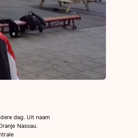
ondere dag. Uit naam
Oranje Nassau.
ntrale