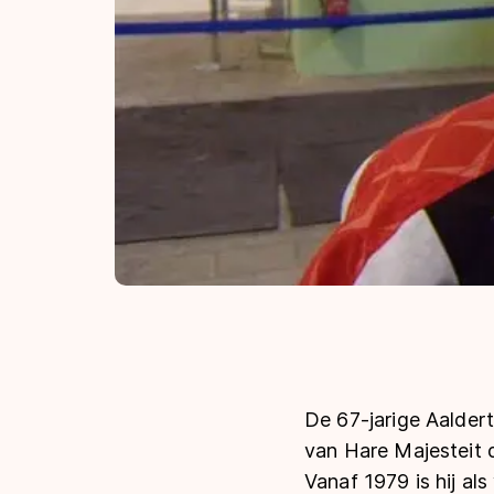
De 67-jarige Aaldert
van Hare Majesteit 
Vanaf 1979 is hij al