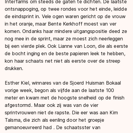
Interfarms om steeds de gaten te dichten. De laatste
ontsnappoging, op twee rondes voor het einde, leidde
de eindsprint in. Vele ogen waren gericht op de vrouw
in het oranje, maar Bente Kerkhoff moest van ver
komen. Ondanks haar mindere uitgangspositie deed ze
nog mee in de sprint, maar ze moest zich neerleggen
bij een vierde plek. Ook Lianne van Loon, die als eerste
de bocht inging en de beste papieren leek te hebben,
kon haar schaats net niet als eerste over de streep
drukken.
Esther Kiel, winnares van de Sjoerd Huisman Bokaal
vorige week, begon als vijfde aan de laatste 100
meter en kwam met de hoogste snelheid op de finish
afgestormd. Maar ook zij was van de vier
sprintvrouwen niet de rapste. Die eer was aan Kim
Talsma, die zich als eenling door het groepje
gemanoeuvreerd had . De schaatsster van