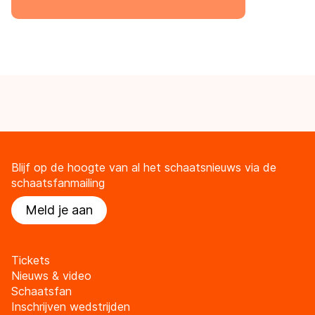
Blijf op de hoogte van al het schaatsnieuws via de
schaatsfanmailing
Meld je aan
Tickets
Nieuws & video
Schaatsfan
Inschrijven wedstrijden