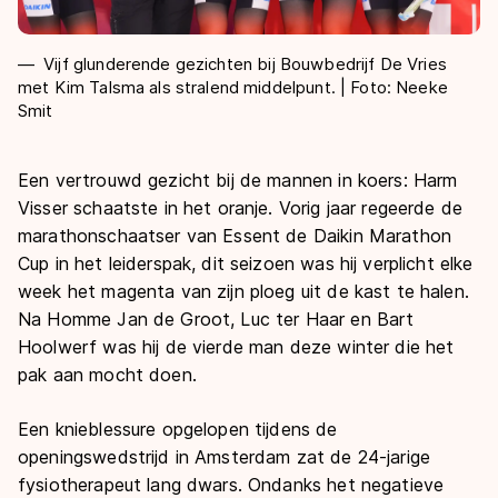
Vijf glunderende gezichten bij Bouwbedrijf De Vries
met Kim Talsma als stralend middelpunt. | Foto: Neeke
Smit
Een vertrouwd gezicht bij de mannen in koers: Harm
Visser schaatste in het oranje. Vorig jaar regeerde de
marathonschaatser van Essent de Daikin Marathon
Cup in het leiderspak, dit seizoen was hij verplicht elke
week het magenta van zijn ploeg uit de kast te halen.
Na Homme Jan de Groot, Luc ter Haar en Bart
Hoolwerf was hij de vierde man deze winter die het
pak aan mocht doen.
Een knieblessure opgelopen tijdens de
openingswedstrijd in Amsterdam zat de 24-jarige
fysiotherapeut lang dwars. Ondanks het negatieve