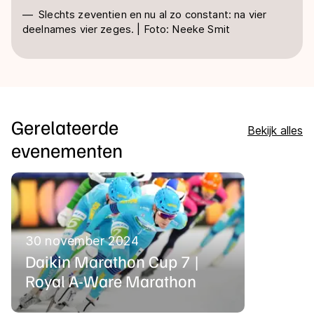
Slechts zeventien en nu al zo constant: na vier
deelnames vier zeges. | Foto: Neeke Smit
Gerelateerde
Bekijk alles
evenementen
30 november 2024
Daikin Marathon Cup 7 |
Royal A-Ware Marathon