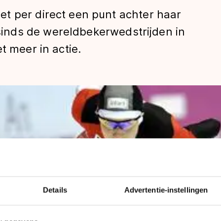
t per direct een punt achter haar
nds de wereldbekerwedstrijden in
t meer in actie.
len
Details
Advertentie-instellingen