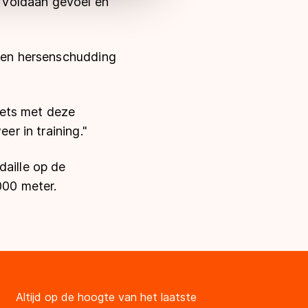
 voldaan gevoel en
 een hersenschudding
iets met deze
er in training."
daille op de
000 meter.
Altijd op de hoogte van het laatste