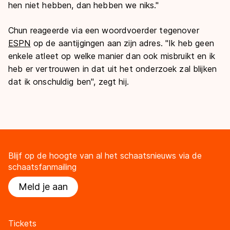
hen niet hebben, dan hebben we niks."
Chun reageerde via een woordvoerder tegenover
ESPN
op de aantijgingen aan zijn adres. "Ik heb geen
enkele atleet op welke manier dan ook misbruikt en ik
heb er vertrouwen in dat uit het onderzoek zal blijken
dat ik onschuldig ben", zegt hij.
Blijf op de hoogte van al het schaatsnieuws via de
schaatsfanmailing
Meld je aan
Tickets