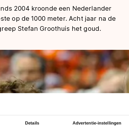
inds 2004 kroonde een Nederlander
este op de 1000 meter. Acht jaar na de
reep Stefan Groothuis het goud.
len
Details
Advertentie-instellingen