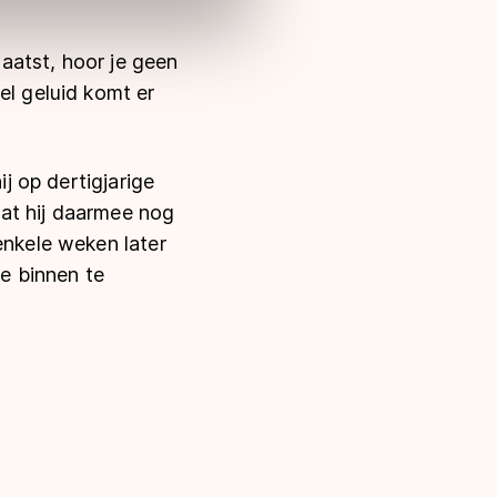
haatst, hoor je geen
el geluid komt er
ij op dertigjarige
dat hij daarmee nog
enkele weken later
je binnen te