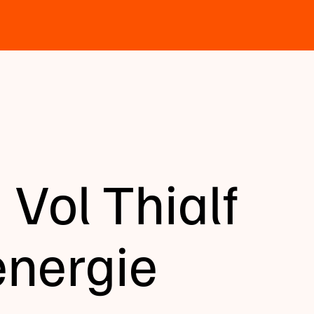
 Vol Thialf
energie