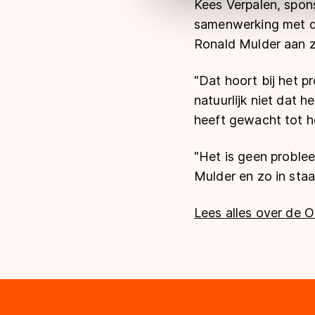
Kees Verpalen, spo
samenwerking met de
Ronald Mulder aan z
"Dat hoort bij het p
natuurlijk niet dat h
heeft gewacht tot h
"Het is geen problee
Mulder en zo in staa
Lees alles over de O