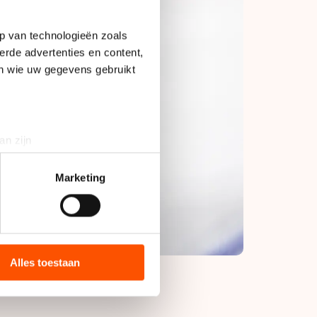
p van technologieën zoals
erde advertenties en content,
en wie uw gegevens gebruikt
an zijn
rinting)
t
detailgedeelte
in. U kunt uw
Marketing
bieden en websiteverkeer te
 media, advertenties en
ie zij hebben verzameld via
Alles toestaan
s de VS, waar mogelijk geen
 in met deze overdracht.