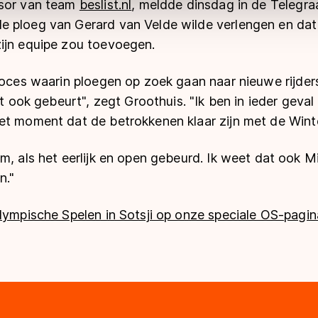
nsor van team
beslist.nl
, meldde dinsdag in de Telegraa
 ploeg van Gerard van Velde wilde verlengen en dat
ijn equipe zou toevoegen.
roces waarin ploegen op zoek gaan naar nieuwe rijder
et ook gebeurt", zegt Groothuis. "Ik ben in ieder geval 
et moment dat de betrokkenen klaar zijn met de Winte
m, als het eerlijk en open gebeurd. Ik weet dat ook M
n."
lympische Spelen in Sotsji op onze speciale OS-pagin