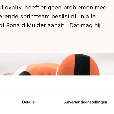
andLoyalty, heeft er geen problemen mee
ende sprintteam beslist.nl, in alle
t Ronald Mulder aanzit. "Dat mag hij
len
Details
Advertentie-instellingen