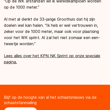
“Op de WK afstanden wil ik wereldkampioen worden
op de 1000 meter.”
Al met al denkt de 33-jarige Groothuis dat hij zijn
doelen wel kan halen. “Ik heb er wel vertrouwen in,
zeker voor de 1000 meter, maar ook voor plaatsing
voor het WK sprint. Al zal het niet zomaar een een-
tweetje worden.”
Lees alles over het KPN NK Sprint op onze speciale
pagina.
Blijf op de hoogte van al het schaatsnieuws via de
schaatsfanmailing