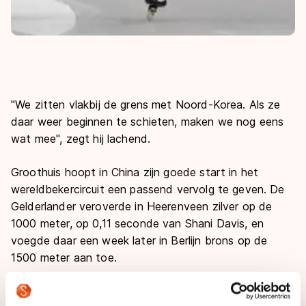
"We zitten vlakbij de grens met Noord-Korea. Als ze
daar weer beginnen te schieten, maken we nog eens
wat mee'', zegt hij lachend.
Groothuis hoopt in China zijn goede start in het
wereldbekercircuit een passend vervolg te geven. De
Gelderlander veroverde in Heerenveen zilver op de
1000 meter, op 0,11 seconde van Shani Davis, en
voegde daar een week later in Berlijn brons op de
1500 meter aan toe.
Toch kijkt de Control-schaatser ook verder vooruit,