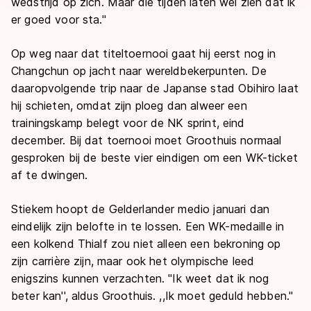
wedstrijd op zich. Maar die tijden laten wel zien dat ik
er goed voor sta.''
Op weg naar dat titeltoernooi gaat hij eerst nog in
Changchun op jacht naar wereldbekerpunten. De
daaropvolgende trip naar de Japanse stad Obihiro laat
hij schieten, omdat zijn ploeg dan alweer een
trainingskamp belegt voor de NK sprint, eind
december. Bij dat toernooi moet Groothuis normaal
gesproken bij de beste vier eindigen om een WK-ticket
af te dwingen.
Stiekem hoopt de Gelderlander medio januari dan
eindelijk zijn belofte in te lossen. Een WK-medaille in
een kolkend Thialf zou niet alleen een bekroning op
zijn carrière zijn, maar ook het olympische leed
enigszins kunnen verzachten. "Ik weet dat ik nog
beter kan'', aldus Groothuis. ,,Ik moet geduld hebben.''