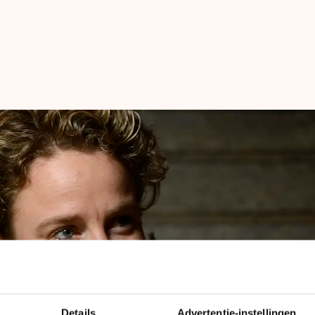
len
Details
Advertentie-instellingen