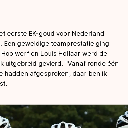
et eerste EK-goud voor Nederland
. Een geweldige teamprestatie ging
 Hoolwerf en Louis Hollaar werd de
k uitgebreid gevierd. "Vanaf ronde één
len
we hadden afgesproken, daar ben ik
st.