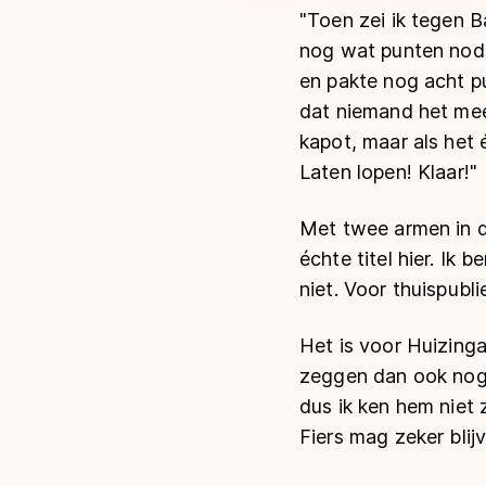
"Toen zei ik tegen B
nog wat punten nodi
en pakte nog acht pu
dat niemand het meer
kapot, maar als het
Laten lopen! Klaar!"
Met twee armen in de 
échte titel hier. Ik 
niet. Voor thuispublie
Het is voor Huizinga
zeggen dan ook nog 
dus ik ken hem niet 
Fiers mag zeker blijv