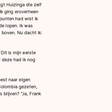
lgt Huizinga die zelf
ik ging eroverheen
 punten had wist ik
de lopen. Ik was
 boven. Nu dacht ik:
Dit is mijn eerste
ar deze had ik nog
oest naar eigen
 Colombia gezeten,
 blijven? "Ja, Frank