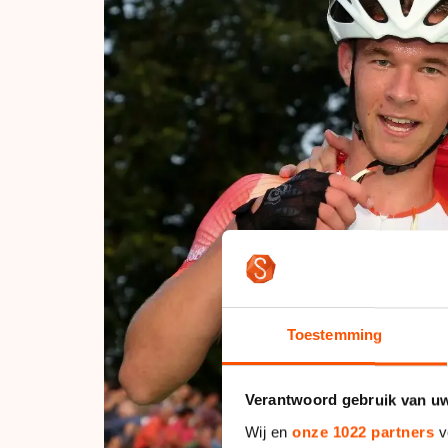
Toestemming
Verantwoord gebruik van u
Wij en
onze 1022 partners
v