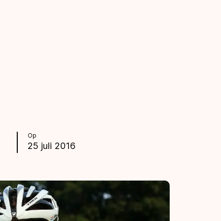
Op
25 juli 2016