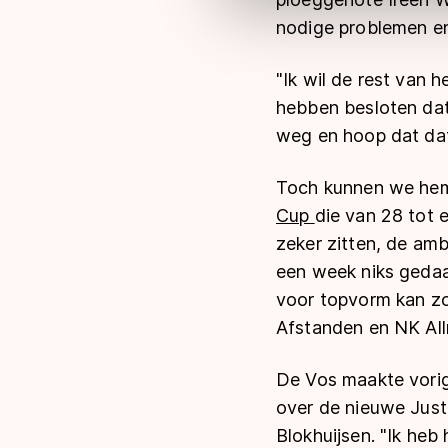
nodige problemen en
"Ik wil de rest van 
hebben besloten dat 
weg en hoop dat dat 
Toch kunnen we hem 
Cup
die van 28 tot 
zeker zitten, de amb
een week niks gedaa
voor topvorm kan zo
Afstanden en NK Allro
De Vos maakte vorig 
over de nieuwe Justl
Blokhuijsen. "Ik heb 