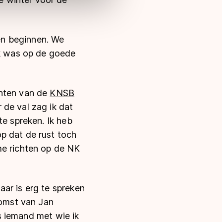
len beginnen. We
Ik was op de goede
chten van de
KNSB
 de val zag ik dat
te spreken. Ik heb
p dat de rust toch
me richten op de NK
ar is erg te spreken
komst van Jan
is iemand met wie ik