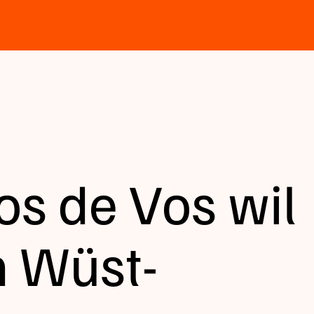
os de Vos wil
n Wüst-