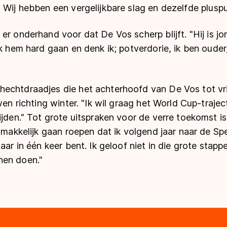
 Wij hebben een vergelijkbare slag en dezelfde pluspu
er onderhand voor dat De Vos scherp blijft. "Hij is j
ik hem hard gaan en denk ik; potverdorie, ik ben ouder
echtdraadjes die het achterhoofd van De Vos tot vrij
wen richting winter. "Ik wil graag het World Cup-trajec
ijden." Tot grote uitspraken voor de verre toekomst is 
u makkelijk gaan roepen dat ik volgend jaar naar de Spe
aar in één keer bent. Ik geloof niet in die grote stap
nen doen."