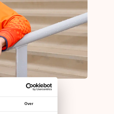
Over
als gevolg, vorige