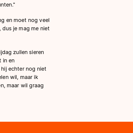
nten."
ong en moet nog veel
, dus je mag me niet
dag zullen sieren
t in en
hij echter nog niet
len wil, maar ik
pen, maar wil graag