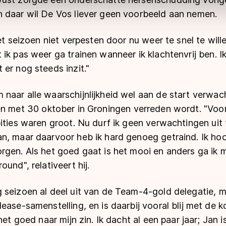
 daar wil De Vos liever geen voorbeeld aan nemen.
het seizoen niet verpesten door nu weer te snel te wil
ik pas weer ga trainen wanneer ik klachtenvrij ben. 
er nog steeds inzit."
naar alle waarschijnlijkheid wel aan de start verwa
en met 30 oktober in Groningen verreden wordt. "Voor
ities waren groot. Nu durf ik geen verwachtingen uit 
n, maar daarvoor heb ik hard genoeg getraind. Ik hoo
rgen. Als het goed gaat is het mooi en anders ga ik 
und", relativeert hij.
seizoen al deel uit van de Team-4-gold delegatie, ma
ease-samenstelling, en is daarbij vooral blij met de 
het goed naar mijn zin. Ik dacht al een paar jaar; Jan 