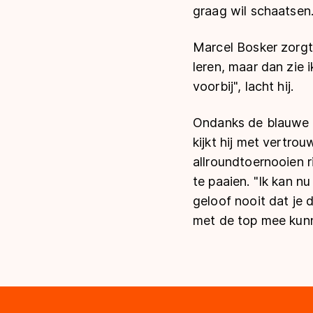
graag wil schaatsen.
Marcel Bosker zorgt 
leren, maar dan zie 
voorbij", lacht hij.
Ondanks de blauwe h
kijkt hij met vertrou
allroundtoernooien r
te paaien. "Ik kan n
geloof nooit dat je d
met de top mee kun