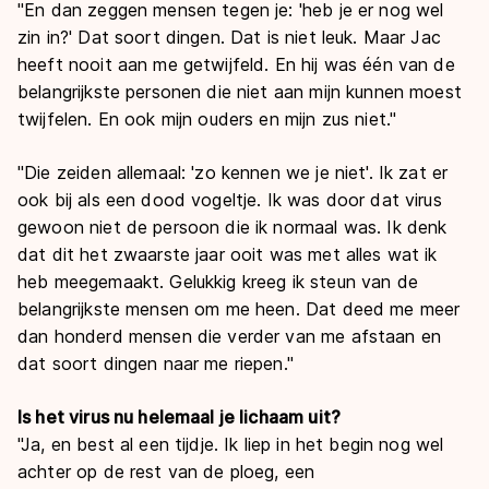
"En dan zeggen mensen tegen je: 'heb je er nog wel
zin in?' Dat soort dingen. Dat is niet leuk. Maar Jac
heeft nooit aan me getwijfeld. En hij was één van de
belangrijkste personen die niet aan mijn kunnen moest
twijfelen. En ook mijn ouders en mijn zus niet."
"Die zeiden allemaal: 'zo kennen we je niet'. Ik zat er
ook bij als een dood vogeltje. Ik was door dat virus
gewoon niet de persoon die ik normaal was. Ik denk
dat dit het zwaarste jaar ooit was met alles wat ik
heb meegemaakt. Gelukkig kreeg ik steun van de
belangrijkste mensen om me heen. Dat deed me meer
dan honderd mensen die verder van me afstaan en
dat soort dingen naar me riepen."
Is het virus nu helemaal je lichaam uit?
"Ja, en best al een tijdje. Ik liep in het begin nog wel
achter op de rest van de ploeg, een