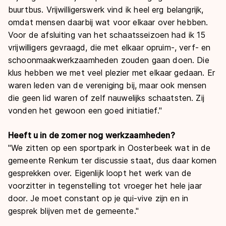
buurtbus. Vrijwilligerswerk vind ik heel erg belangrijk,
omdat mensen daarbij wat voor elkaar over hebben.
Voor de afsluiting van het schaatsseizoen had ik 15
vrijwilligers gevraagd, die met elkaar opruim-, verf- en
schoonmaakwerkzaamheden zouden gaan doen. Die
klus hebben we met veel plezier met elkaar gedaan. Er
waren leden van de vereniging bij, maar ook mensen
die geen lid waren of zelf nauwelijks schaatsten. Zij
vonden het gewoon een goed initiatief."
Heeft u in de zomer nog werkzaamheden?
"We zitten op een sportpark in Oosterbeek wat in de
gemeente Renkum ter discussie staat, dus daar komen
gesprekken over. Eigenlijk loopt het werk van de
voorzitter in tegenstelling tot vroeger het hele jaar
door. Je moet constant op je qui-vive zijn en in
gesprek blijven met de gemeente."