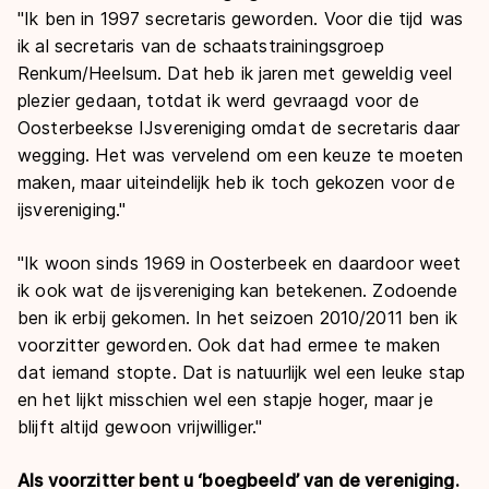
"Ik ben in 1997 secretaris geworden. Voor die tijd was
ik al secretaris van de schaatstrainingsgroep
Renkum/Heelsum. Dat heb ik jaren met geweldig veel
plezier gedaan, totdat ik werd gevraagd voor de
Oosterbeekse IJsvereniging omdat de secretaris daar
wegging. Het was vervelend om een keuze te moeten
maken, maar uiteindelijk heb ik toch gekozen voor de
ijsvereniging."
"Ik woon sinds 1969 in Oosterbeek en daardoor weet
ik ook wat de ijsvereniging kan betekenen. Zodoende
ben ik erbij gekomen. In het seizoen 2010/2011 ben ik
voorzitter geworden. Ook dat had ermee te maken
dat iemand stopte. Dat is natuurlijk wel een leuke stap
en het lijkt misschien wel een stapje hoger, maar je
blijft altijd gewoon vrijwilliger."
Als voorzitter bent u ‘boegbeeld’ van de vereniging.