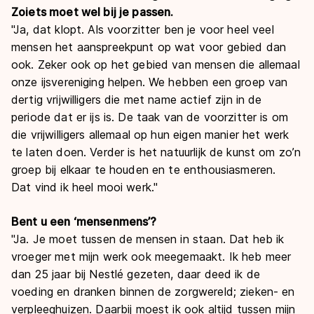
Zoiets moet wel bij je passen.
"Ja, dat klopt. Als voorzitter ben je voor heel veel
mensen het aanspreekpunt op wat voor gebied dan
ook. Zeker ook op het gebied van mensen die allemaal
onze ijsvereniging helpen. We hebben een groep van
dertig vrijwilligers die met name actief zijn in de
periode dat er ijs is. De taak van de voorzitter is om
die vrijwilligers allemaal op hun eigen manier het werk
te laten doen. Verder is het natuurlijk de kunst om zo’n
groep bij elkaar te houden en te enthousiasmeren.
Dat vind ik heel mooi werk."
Bent u een ‘mensenmens’?
"Ja. Je moet tussen de mensen in staan. Dat heb ik
vroeger met mijn werk ook meegemaakt. Ik heb meer
dan 25 jaar bij Nestlé gezeten, daar deed ik de
voeding en dranken binnen de zorgwereld; zieken- en
verpleeghuizen. Daarbij moest ik ook altijd tussen mijn