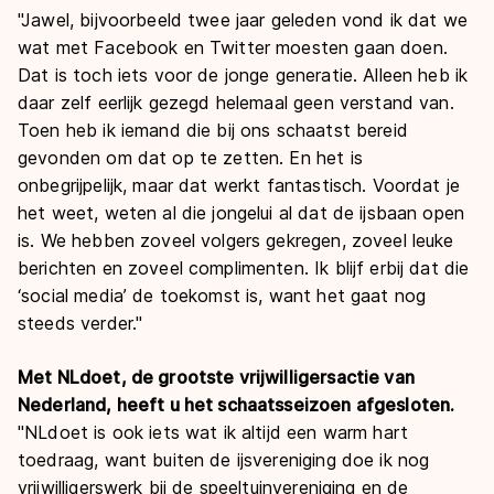
"Jawel, bijvoorbeeld twee jaar geleden vond ik dat we
wat met Facebook en Twitter moesten gaan doen.
Dat is toch iets voor de jonge generatie. Alleen heb ik
daar zelf eerlijk gezegd helemaal geen verstand van.
Toen heb ik iemand die bij ons schaatst bereid
gevonden om dat op te zetten. En het is
onbegrijpelijk, maar dat werkt fantastisch. Voordat je
het weet, weten al die jongelui al dat de ijsbaan open
is. We hebben zoveel volgers gekregen, zoveel leuke
berichten en zoveel complimenten. Ik blijf erbij dat die
‘social media’ de toekomst is, want het gaat nog
steeds verder."
Met NLdoet, de grootste vrijwilligersactie van
Nederland, heeft u het schaatsseizoen afgesloten.
"NLdoet is ook iets wat ik altijd een warm hart
toedraag, want buiten de ijsvereniging doe ik nog
vrijwilligerswerk bij de speeltuinvereniging en de