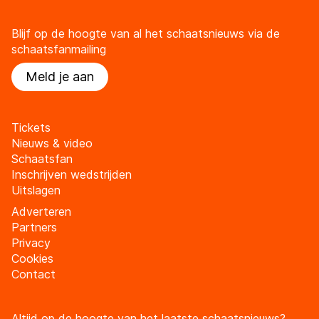
Blijf op de hoogte van al het schaatsnieuws via de
schaatsfanmailing
Meld je aan
Tickets
Nieuws & video
Schaatsfan
Inschrijven wedstrijden
Uitslagen
Adverteren
Partners
Privacy
Cookies
Contact
Altijd op de hoogte van het laatste schaatsnieuws?