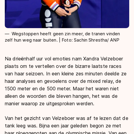
Wegstoppen heeft geen zin meer, de tranen vinden
zelf hun weg naar buiten. | Foto: Sachin Shrestha/ ANP
Na drieënhalf uur vol emoties nam Xandra Velzeboer
plaats om te vertellen over de bizarre laatste races
van haar seizoen. In een kleine zes minuten deelde ze
haar analyses en gevoelens over de mixed relay, de
1500 meter en de 500 meter. Maar het waren niet
alleen de woorden die bleven hangen, het was de
manier waarop ze uitgesproken werden.
Van het gezicht van Velzeboer was af te lezen dat de
tank leeg was. Bijna een jaar geleden begon ze met
haar ploeggenoten aan de olympische missie. Van een