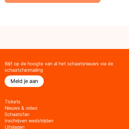
Blijf op de hoogte van al het schaatsnieuws via de
schaatsfanmailing
Meld je aan
Tickets
Nieuws & video
Schaatsfan
Inschrijven wedstrijden
Uitslagen