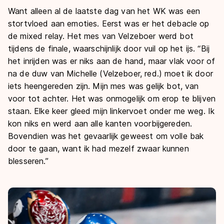
Want alleen al de laatste dag van het WK was een
stortvloed aan emoties. Eerst was er het debacle op
de mixed relay. Het mes van Velzeboer werd bot
tijdens de finale, waarschijnlijk door vuil op het ijs. “Bij
het inrijden was er niks aan de hand, maar vlak voor of
na de duw van Michelle (Velzeboer, red.) moet ik door
iets heengereden zijn. Mijn mes was gelijk bot, van
voor tot achter. Het was onmogelijk om erop te blijven
staan. Elke keer gleed mijn linkervoet onder me weg. Ik
kon niks en werd aan alle kanten voorbijgereden.
Bovendien was het gevaarlijk geweest om volle bak
door te gaan, want ik had mezelf zwaar kunnen
blesseren.”