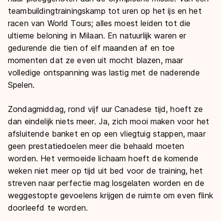
teambuildingtrainingskamp tot uren op het ijs en het
racen van World Tours; alles moest leiden tot die
ultieme beloning in Milaan. En natuurlijk waren er
gedurende die tien of elf maanden af en toe
momenten dat ze even uit mocht blazen, maar
volledige ontspanning was lastig met de naderende
Spelen.
Zondagmiddag, rond vijf uur Canadese tijd, hoeft ze
dan eindelijk niets meer. Ja, zich mooi maken voor het
afsluitende banket en op een vliegtuig stappen, maar
geen prestatiedoelen meer die behaald moeten
worden. Het vermoeide lichaam hoeft de komende
weken niet meer op tijd uit bed voor de training, het
streven naar perfectie mag losgelaten worden en de
weggestopte gevoelens krijgen de ruimte om even flink
doorleefd te worden.