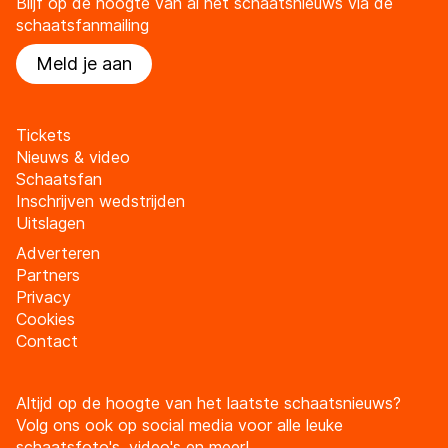
Blijf op de hoogte van al het schaatsnieuws via de
schaatsfanmailing
Meld je aan
Tickets
Nieuws & video
Schaatsfan
Inschrijven wedstrijden
Uitslagen
Adverteren
Partners
Privacy
Cookies
Contact
Altijd op de hoogte van het laatste schaatsnieuws?
Volg ons ook op social media voor alle leuke
schaatsfoto's, video's en meer!