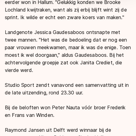
eerder won in Hallum. "Gelukkig konden we Brooke
Lochland kwijtraken, want als zij erbij blijft wint zij de
sprint. Ik wilde er echt een zware koers van maken."
Landgenote Jessica Gaudesaboos ontsnapte met
twee mannen. "Het was de bedoeling dat er nog een
paar vrouwen meekwamen, maar ik was de enige. Toen
moest ik wel doorgaan," aldus Gaudesaboos. Bij het
achtervolgende groepje zat ook Janita Crediet, die
vierde werd.
Studio Sport zendt vanavond een samenvatting uit in
de late uitzending, rond 23.30 uur.
Bij de beloften won Peter Nauta vóór broer Frederik
en Frans van Winden.
Raymond Jansen uit Delft werd winnaar bij de