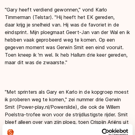
"Gary heeft verdiend gewonnen," vond Karlo
Timmerman (Telstar). "Hij heeft het EK gereden,
daar krijg je snelheid van. Hij was de favoriet in de
eindsprint. Mijn ploegmaat Geert-Jan van der Wal en ik
hebben vaak geprobeerd weg te komen. Op een
gegeven moment was Gerwin Smit een eind vooruit.
Toen kneep ik 'm wel. Ik heb Hallum drie keer gereden,
maar dit was de zwaarste."
"Met sprinters als Gary en Karlo in de kopgroep moest
ik proberen weg te komen," zei nummer drie Gerwin
Smit (Power-play.nl/Powerslide), die ook de Willem
Poelstra-trofee won voor de strijdlustigste rijder. Smit
bleef alleen over van zijn ploeg, toen Crispijn Ariëns uit
de kopgroep wegviel. De andere ploegen hadden drie