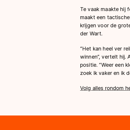
Te vaak maakte hij fo
maakt een tactische 
krijgen voor de grot
der Wart.
“Het kan heel ver re
winnen”, vertelt hij.
positie. “Weer een k
zoek ik vaker en ik 
Volg alles rondom h