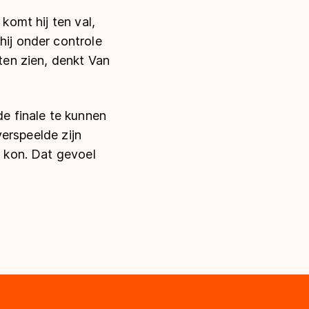
komt hij ten val,
hij onder controle
aten zien, denkt Van
de finale te kunnen
verspeelde zijn
e kon. Dat gevoel