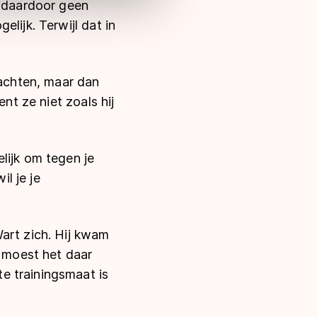
e daardoor geen
lijk. Terwijl dat in
wachten, maar dan
nt ze niet zoals hij
lijk om tegen je
il je je
art zich. Hij kwam
n moest het daar
e trainingsmaat is