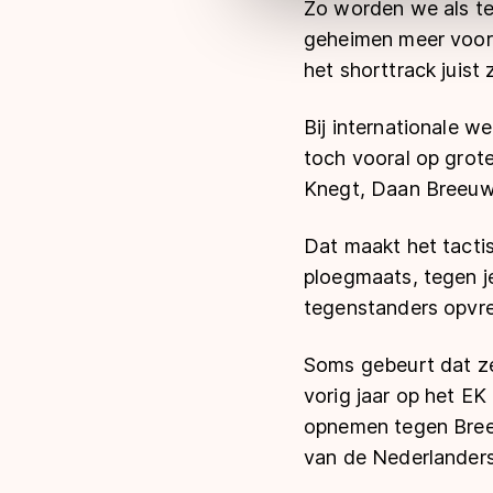
Zo worden we als tea
geheimen meer voor e
het shorttrack juist z
Bij internationale w
toch vooral op grote 
Knegt, Daan Breeuw
Dat maakt het tactis
ploegmaats, tegen je 
tegenstanders opvre
Soms gebeurt dat ze
vorig jaar op het EK
opnemen tegen Breeu
van de Nederlanders