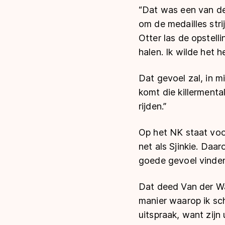
“Dat was een van de m
om de medailles stri
Otter las de opstelli
halen. Ik wilde het 
Dat gevoel zal, in m
komt die killermental
rijden.”
Op het NK staat voor
net als Sjinkie. Daar
goede gevoel vinden.
Dat deed Van der War
manier waarop ik sch
uitspraak, want zijn 