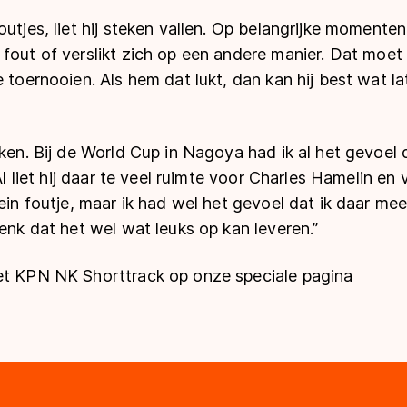
utjes, liet hij steken vallen. Op belangrijke momenten 
fout of verslikt zich op een andere manier. Dat moet 
e toernooien. Als hem dat lukt, dan kan hij best wat l
iken. Bij de World Cup in Nagoya had ik al het gevoel 
 Al liet hij daar te veel ruimte voor Charles Hamelin en 
lein foutje, maar ik had wel het gevoel dat ik daar me
denk dat het wel wat leuks op kan leveren.”
et KPN NK Shorttrack op onze speciale pagina