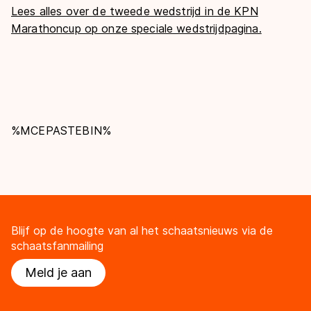
Lees alles over de tweede wedstrijd in de KPN
Marathoncup op onze speciale wedstrijdpagina.
%MCEPASTEBIN%
Blijf op de hoogte van al het schaatsnieuws via de
schaatsfanmailing
Meld je aan