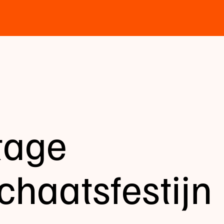
tage
chaatsfestijn