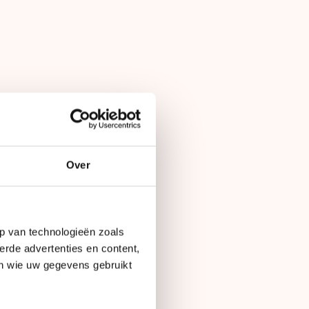
Over
Op
29 december 2012
p van technologieën zoals
erde advertenties en content,
en wie uw gegevens gebruikt