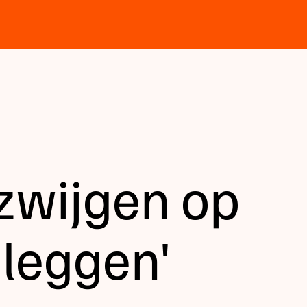
 zwijgen op
 leggen'