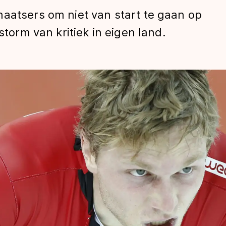
haatsers om niet van start te gaan op
storm van kritiek in eigen land.
len